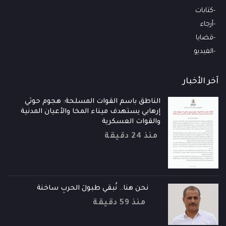
كتابات
أرجاء
قضايا
الفيديو
آخر الأخبار
الناطق باسم القوات المسلحة: هجوم حوثي
إرهابي يستهدف ميناء المخا والأعيان المدنية
والقوات العسكرية
منذ 24 دقيقة
نحن هنا.. نُبقي طبولَ الحربِ ساخنة
منذ 59 دقيقة