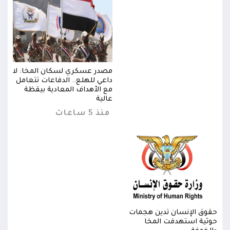
 لا
مصدر عسكري لسكان المخا: لا
مل
داعي للهلع.. الدفاعات تتعامل
مع الأهداف المعادية بيقظة
عالية
منذ 5 ساعات
حقوق الإنسان تدين هجمات
حقوق
حوثية استهدفت المخا
حوثي