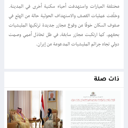
مختلفة العيارات واستهدفت أحياء سكنية أخرى في المدينة.
وخلّفت عمليات القصف والاستهداف الحوثية حالة من الهلع في
صفوف السكان خوفًا من وقوع مجازر جديدة ترتكبها المليشيات
بحقهم، كما ارتكبت مجازر سابقة، في ظل تخاذل أممي وصمت
دولي تجاه جرائم المليشيات المدعومة من إيران.
ذات صلة