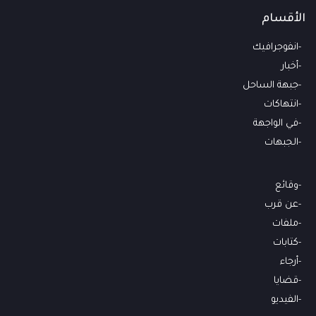
الأقسام
انفوجرافيك
أخبار
جبهة الساحل
انتهاكات
في الواجهة
الجبهات
وقائع
عن قرب
ملفات
كتابات
أرجاء
قضايا
الفيديو