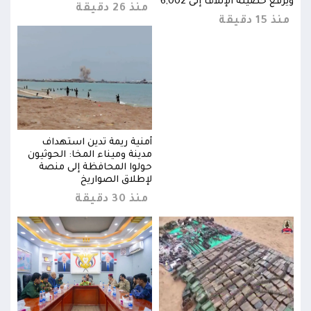
ويرفع حصيلة الإتلاف إلى 6,002
ويرفع
منذ 26 دقيقة
منذ 15 دقيقة
منذ 15 د
أمنية ريمة تدين استهداف
ن
مدينة وميناء المخا: الحوثيون
حولوا المحافظة إلى منصة
لإطلاق الصواريخ
منذ 30 دقيقة