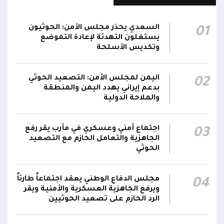
مدفعية القوات المسلحة تدك تجمعات وتحركات
13:17
السعدي يحذر مجلس الأمن: الحوثيون
01
حوثية شمال وغرب الضالع
يستغلون التهدئة لإعادة التموضع
وتكديس الأسلحة
اليمن لمجلس الأمن: التصعيد الحوثي
02
بدعم إيراني يهدد اليمن والمنطقة
والملاحة الدولية
اجتماع أمني وعسكري في مأرب يقر رفع
03
الجاهزية والتعامل الحازم مع التصعيد
الحوثي
مجلس الدفاع الوطني يعقد اجتماعاً طارئاً
04
ويرفع الجاهزية العسكرية والأمنية ويقر
الرد الحازم على تصعيد الحوثيين