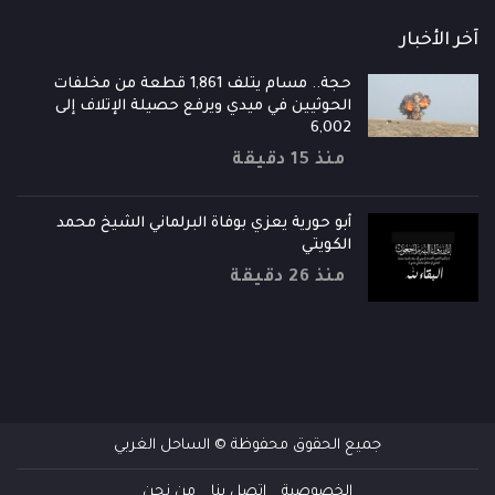
آخر الأخبار
حجة.. مسام يتلف 1,861 قطعة من مخلفات
الحوثيين في ميدي ويرفع حصيلة الإتلاف إلى
6,002
منذ 15 دقيقة
أبو حورية يعزي بوفاة البرلماني الشيخ محمد
الكويتي
منذ 26 دقيقة
جميع الحقوق محفوظة © الساحل الغربي
الخصوصية
إتصل بنا
من نحن