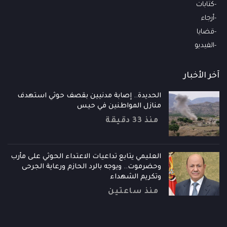
كتابات
أرجاء
قضايا
الفيديو
آخر الأخبار
الحديدة.. إصابة مدنيين بقصف حوثي استهدف
منازل المواطنين في حيس
منذ 33 دقيقة
العليمي يتابع تداعيات الاعتداء الحوثي على مأرب
وحضرموت.. ويوجه بالرد الحازم ورعاية الجرحى
وتكريم الشهداء
منذ ساعتين