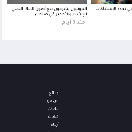
ي تجدد الاشتباكات
الحوثيون يشرعون بيع أصول البنك اليمني
للإنشاء والتعمير في صنعاء
النا
حارس
منذ 3 أيام
منذ 3 
وقائع
عن قرب
ملفات
كتابات
أرجاء