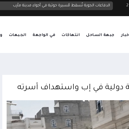
 2026
الدفاعات الجوية تُسقط مُسيرة حوثية في أجواء مدينة مأرب
رباعية إقليمية تؤكد دعم الحلول الدبلوماسية وتشدد على حماية با
خبار
جبهة الساحل
انتهاكات
في الواجهة
الجبهات
وق
دولية في إب واستهداف أسرته