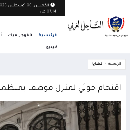
الخميس، 06 أغسطس
07:14 ص
الرئيسية
انفوجرافيك
أ
فيديو
الرئيسية
قضايا
اقتحام حوثي لمنزل موظف بمنظمة 