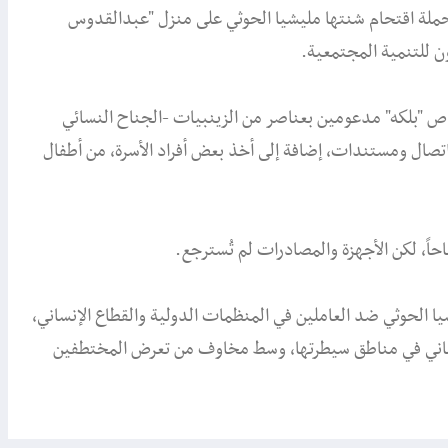
بحملة اقتحام شنتها مليشيا الحوثي على منزل "عبدالقدوس
للتنمية المجتمعية.
 "بلكه" مدعومين بعناصر من الزينبيات -الجناح النسائي
 اتصال ومستندات، إضافة إلى أخذ بعض أفراد الأسرة، من أطفال
 الحوثي ضد العاملين في المنظمات الدولية والقطاع الإنساني،
نساني في مناطق سيطرتها، وسط مخاوف من تعرض المختطفين