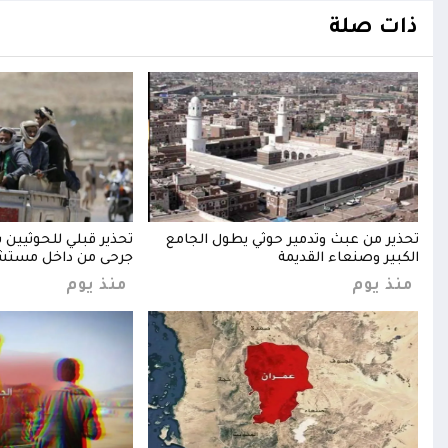
ذات صلة
ً
تحذير من عبث وتدمير حوثي يطول الجامع
تحذير قبلي للحوثيين
الكبير وصنعاء القديمة
جرحى من داخل مست
منذ يوم
منذ يوم