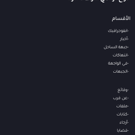
الأقسام
انفوجرافيك
أخبار
جبهة الساحل
انتهاكات
في الواجهة
الجبهات
وقائع
عن قرب
ملفات
كتابات
أرجاء
قضايا