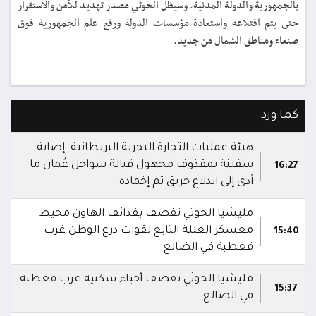
بالجمهورية والدولة المدنية. وسيظل الحوثي مصدر تهديد للأمن والاستقرار
حتى يتم اقتلاعه واستعادة مؤسسات الدولة ورفع علم الجمهورية فوق
صنعاء ومناطق الشمال من جديد.
كما ورد
هيئة عمليات التجارة البحرية البريطانية: إصابة
سفينة بمقذوف مجهول قبالة سواحل عُمان ما
16:27
أدى إلى اندلاع حريق تم إخماده
مليشيا الحوثي تقصف بقذائف الهاون محيط
معسكر العللة التابع لقوات درع الوطن غرب
15:40
قعطبة في الضالع
مليشيا الحوثي تقصف أحياء سكنية غرب قعطبة
15:37
في الضالع