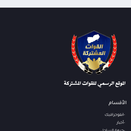
الأقسام
انفوجرافيك
أخبار
جبهة الساحل