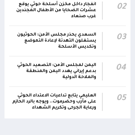
انفجار داخل مخزن أسلحة حوثي يوقع
02
عشرات الضحايا من الأطفال المجندين
غرب صنعاء
السعدي يحذر مجلس الأمن: الحوثيون
03
يستغلون التهدئة لإعادة التموضع
وتكديس الأسلحة
اليمن لمجلس الأمن: التصعيد الحوثي
04
بدعم إيراني يهدد اليمن والمنطقة
والملاحة الدولية
العليمي يتابع تداعيات الاعتداء الحوثي
05
على مأرب وحضرموت.. ويوجه بالرد الحازم
ورعاية الجرحى وتكريم الشهداء