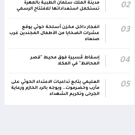
مدينة الملك سلمان الطبية بالمهرة
02
تستكمل استعداداتها للافتتاح الرسمي
انفجار داخل مخزن أسلحة حوثي يوقع
03
عشرات الضحايا من الأطفال المجندين غرب
صنعاء
إسقاط مُسيرة فوق محيط "قصر
04
المحافظ" في المكلا
العليمي يتابع تداعيات الاعتداء الحوثي على
05
مأرب وحضرموت.. ويوجه بالرد الحازم ورعاية
الجرحى وتكريم الشهداء