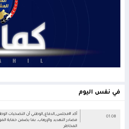
في نفس اليوم
أكد #مجلس_الدفاع_الوطني أن التضحيات الوطن
01:08
مصادر التهديد والإرهاب، بما يضمن حماية الم
المخاطر