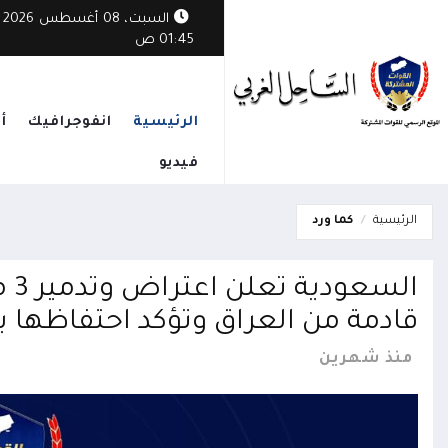
السبت، 08 أغسطس 2026
01:45 ص
الرئيسية
انفوجرافيك
أ
فيديو
الرئيسية
كما ورد
الس
قادمة من العراق وتؤكد احتفاظها بح
منذ شهرين