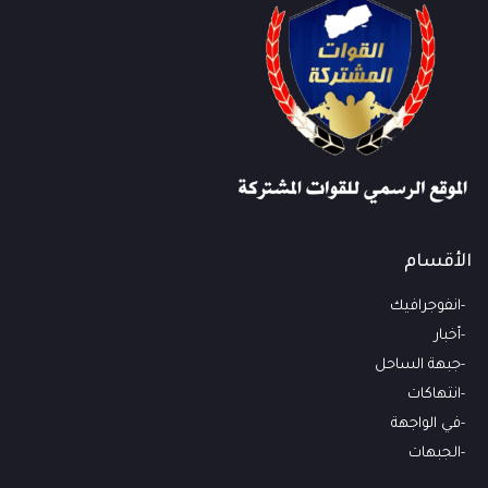
والتنظيمات الإرهابية ومكافحة الجريمة المنظمة
وعمليات تهريب الأسلحة والمخدرات، إلى جانب
إسهامها في حماية خطوط الملاحة الدولية
الأقسام
انفوجرافيك
أخبار
جبهة الساحل
انتهاكات
في الواجهة
الجبهات