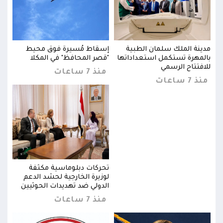
مدينة الملك سلمان الطبية
إسقاط مُسيرة فوق محيط
مدين
بالمهرة تستكمل استعداداتها
"قصر المحافظ" في المكلا
بالم
للافتتاح الرسمي
للاف
منذ 7 ساعات
منذ 7 ساعات
منذ 7 س
تحركات دبلوماسية مكثفة
لوزيرة الخارجية لحشد الدعم
ن
الدولي ضد تهديدات الحوثيين
منذ 7 ساعات