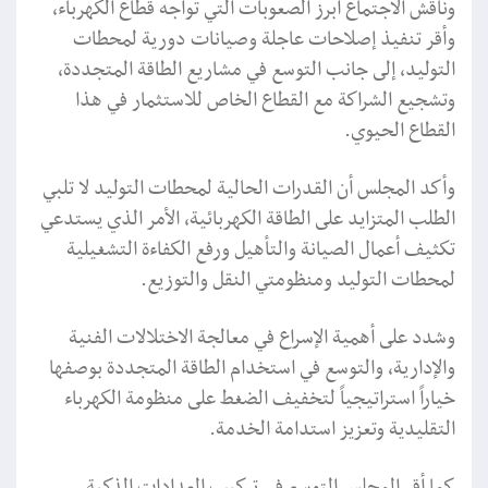
وناقش الاجتماع أبرز الصعوبات التي تواجه قطاع الكهرباء،
وأقر تنفيذ إصلاحات عاجلة وصيانات دورية لمحطات
التوليد، إلى جانب التوسع في مشاريع الطاقة المتجددة،
وتشجيع الشراكة مع القطاع الخاص للاستثمار في هذا
القطاع الحيوي.
وأكد المجلس أن القدرات الحالية لمحطات التوليد لا تلبي
الطلب المتزايد على الطاقة الكهربائية، الأمر الذي يستدعي
تكثيف أعمال الصيانة والتأهيل ورفع الكفاءة التشغيلية
لمحطات التوليد ومنظومتي النقل والتوزيع.
وشدد على أهمية الإسراع في معالجة الاختلالات الفنية
والإدارية، والتوسع في استخدام الطاقة المتجددة بوصفها
خياراً استراتيجياً لتخفيف الضغط على منظومة الكهرباء
التقليدية وتعزيز استدامة الخدمة.
كما أقر المجلس التوسع في تركيب العدادات الذكية