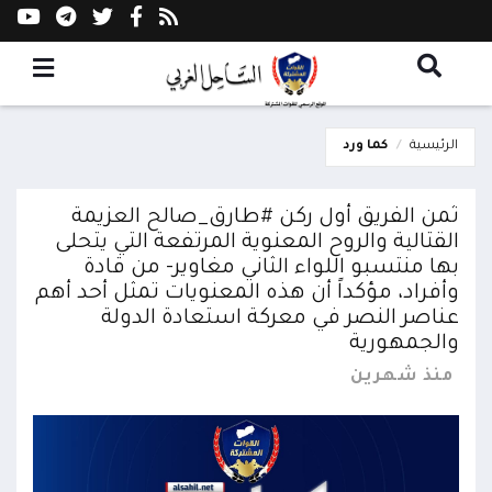
الرئيسية
كما ورد
ثمن الفريق أول ركن #طارق_صالح العزيمة
القتالية والروح المعنوية المرتفعة التي يتحلى
بها منتسبو اللواء الثاني مغاوير- من قادة
وأفراد، مؤكداً أن هذه المعنويات تمثل أحد أهم
عناصر النصر في معركة استعادة الدولة
والجمهورية
منذ شهرين