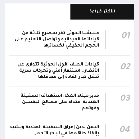
الأكثر قراءة
مليشيا الحوثي تقر بمصرع ثلاثة من
01
قياداتها الميدانية وتواصل التعتيم على
الحجم الحقيقي لخسائرها
قيادات الصف الأول الحوثية تتوارى عن
02
الأنظار.. استنفار أمني وتحركات سرية
تنقل كبار القادة إلى معاقلها
مدير ميناء المخا: استهداف السفينة
03
الهندية اعتداء على مصالح اليمنيين
وقوتهم
اليمن يدين إغراق السفينة الهندية ويشيد
04
بإنقاذ طاقمها في البحر الأحمر