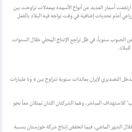
 ارتفعت أسعار العديد من أنواع الأسمدة بمعدلات تراوحت بين
راعي أمام تحديات إضافية في وقت تواجه فيه البلاد بالفعل
من الحبوب سنوياً، في ظل تراجع الإنتاج المحلي خلال السنوات
للبلاد.
الضربة الثانية طالت قطاع الصلب، الذي يمثل أحد أهم مصادر الدخل التصديري لإيران بعائدات سنوية تتراوح بين 4 و5 مليارات
للاستهداف المباشر، وهما الشركتان اللتان تمثلان معاً نحو
البيانات الأخيرة تراجع إنتاج شركة مباركة بنسبة 67% خلال الشهر الماضي، فيما انخفض إنتاج شركة خوزستان بنسبة