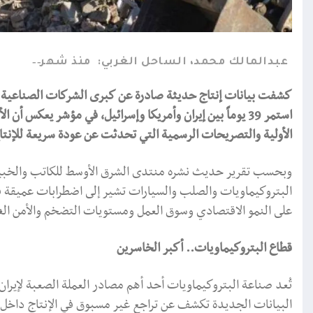
عبدالمالك محمد، الساحل الغربي:
منذ شهر
كشفت بيانات إنتاج حديثة صادرة عن كبرى الشركات الصناعية الإ
استمر 39 يوماً بين إيران وأمريكا وإسرائيل، في مؤشر يعكس 
الأولية والتصريحات الرسمية التي تحدثت عن عودة سريعة للإنت
وبحسب تقرير حديث نشره منتدى الشرق الأوسط للكاتب والخبير ال
البتروكيماويات والصلب والسيارات تشير إلى اضطرابات عميقة في أ
على النمو الاقتصادي وسوق العمل ومستويات التضخم والأمن الغ
قطاع البتروكيماويات.. أكبر الخاسرين
البيانات الجديدة تكشف عن تراجع غير مسبوق في الإنتاج داخل 