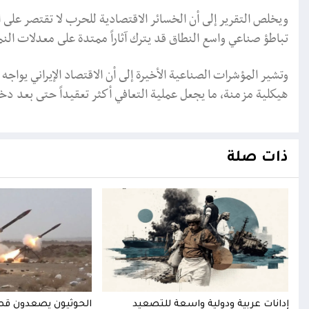
ويخلص التقرير إلى أن الخسائر الاقتصادية للحرب لا تقتصر على 
تباطؤ صناعي واسع النطاق قد يترك آثاراً ممتدة على معدلات النم
وتشير المؤشرات الصناعية الأخيرة إلى أن الاقتصاد الإيراني يوا
هيكلية مزمنة، ما يجعل عملية التعافي أكثر تعقيداً حتى بعد دخ
ذات صلة
باري
إدانات عربية ودولية واسعة للتصعيد