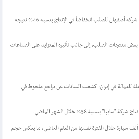
ولم تسلم الشركات الأخرى من التأثيرات غير المباشرة، إذ سجلت شركة أصفهان للصلب انخفاضاً في الإنتاج بنسبة 46% نتيجة
 بعض منتجات الصلب، إلى جانب تأثيره المتزايد على الصناعات
لة للعمالة في إيران، كشفت البيانات عن تراجع ملحوظ في
بلغ إجمالي إنتاج الشركتين نحو 57 ألف سيارة فقط، مقارنة بـ82 ألف سيارة خلال الفترة نفسها من العام الماضي، ما يعكس حجم