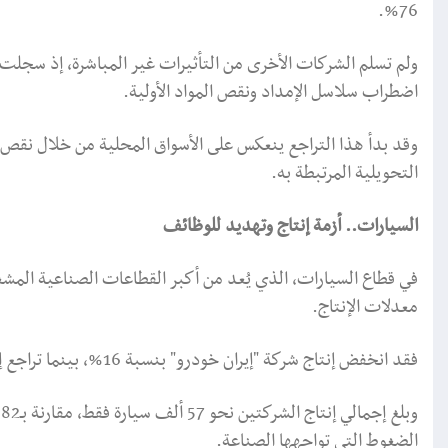
76%.
اضطراب سلاسل الإمداد ونقص المواد الأولية.
وقد بدأ هذا التراجع ينعكس على الأسواق المحلية من خلال نقص
التحويلية المرتبطة به.
السيارات.. أزمة إنتاج وتهديد للوظائف
في قطاع السيارات، الذي يُعد من أكبر القطاعات الصناعية المشغ
معدلات الإنتاج.
فقد انخفض إنتاج شركة "إيران خودرو" بنسبة 16%، بينما تراجع إنتاج شركة "سايبا" بنسبة 58% خلال الشهر الماضي.
و
الضغوط التي تواجهها الصناعة.