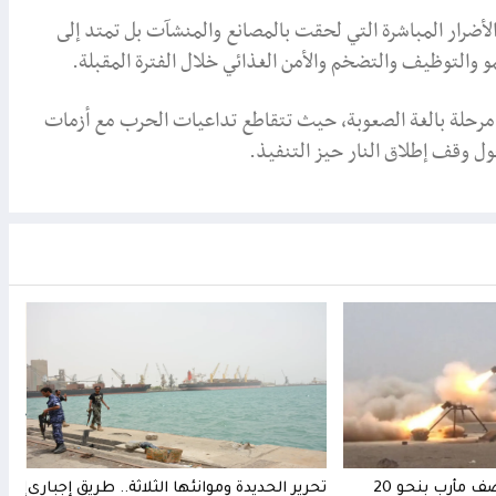
الأضرار المباشرة التي لحقت بالمصانع والمنشآت بل تمتد إلى
و والتوظيف والتضخم والأمن الغذائي خلال الفترة المقبلة.
جه مرحلة بالغة الصعوبة، حيث تتقاطع تداعيات الحرب مع أزمات
ول وقف إطلاق النار حيز التنفيذ.
الحوثيون يصعدون قصف مأرب بنحو 20
تحرير الحديدة وموانئها الثلاثة.. طريق إجباري
إدان