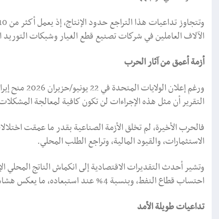
الآلاف العاملين في شركات تصنيع قطع الغيار وشبكات التوريد ال
أزمة أعمق من آثار الحرب
ورغم إعلان الو
التقرير أن مثل هذه الإجراءات لن تكون كافية لمعالجة المشكلات
فالحرب الأخيرة، لم تخلق الأزمة الصناعية بقدر ما عمقت اختل
الاستثمارات، والقيود المالية، وتراجع الطلب المحلي.
احتساب قطاع النفط، وبنسبة 4% عند استبعاده، ما يعكس هشاشة الوضع الاقتصادي حتى قبل اندلاع الصراع.
تداعيات طويلة الأمد