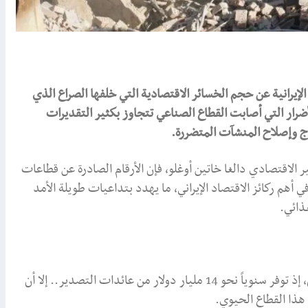
يرانية عن حجم الخسائر الاقتصادية التي خلفها الصراع الذي
أن الأضرار التي أصابت القطاع الصناعي تتجاوز بكثير التقديرات
اج وإصلاح المنشآت المتضررة.
اقتصادي دالغا خاتين أوغلو، فإن الأرقام الصادرة عن قطاعات
هم ركائز الاقتصاد الإيراني، ما يهدد بتداعيات طويلة الأمد
ذائي.
تُعد صناعة البتروكيماويات أحد أهم مصادر العملة الصعبة لإيران، إذ توفر سنوياً نحو 14 مليار دولار من عائدات التصدير.. إلا أن
هذا القطاع الحيوي.