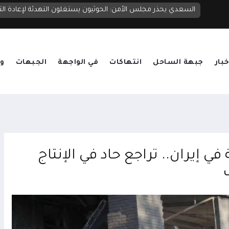
اليمن لمجلس الأمن: التصعيد الحوثي بدعم إيراني يهدد اليمن والم
السعدي يحذر مجلس الأمن: الحوثيون يستغلون التهدئة لإعادة ا
خبار
جبهة الساحل
انتهاكات
في الواجهة
الجبهات
وق
 إيران.. تراجع حاد في الإنتاج