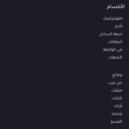
الأقسام
انفوجرافيك
أخبار
جبهة الساحل
انتهاكات
في الواجهة
الجبهات
وقائع
عن قرب
ملفات
كتابات
أرجاء
قضايا
الفيديو