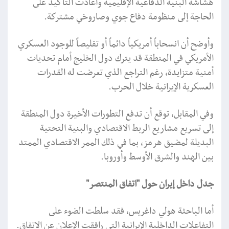
هشاشة البنية الدفاعية الإقليمية وأعادت التأكيد على
الحاجة إلى منظومة دفاع جوي وصاروخي مشتركة.
وأوضح أن انسحاباً أمريكياً دائماً أو تقليصاً للوجود العسكري
الأمريكي في المنطقة قد يترك دول الخليج أمام تحديات
أمنية متزايدة، رغم التراجع الذي تعرضت له القدرات
العسكرية الإيرانية خلال الحرب.
وفي المقابل، توقع أن تدفع التطورات الأخيرة دول المنطقة
إلى تسريع مشاريع الربط الاقتصادي والبنية التحتية
البديلة لمضيق هرمز، بما في ذلك الممر الاقتصادي الممتد
بين الهند والشرق الأوسط وأوروبا.
جدل داخل إيران حول "اتفاق المنتصر"
أما الباحثة هولي داغريس، فقد سلطت الضوء على
التفاعلات الداخلية الإيرانية التي رافقت الإعلان عن الاتفاق.