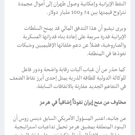
النفط الإيرانية وإمكانية وصول طهران إلى أموال مجمدة
تتراوح قيمتها بين 24 و100 مليار دولار.
ويرى نيفيو أن هذا التدفق المالي قد يمنح السلطات
الإيرانية قدرة سريعة على إعادة بناء قدراتها العسكرية
والصاروخية، فضلاً عن دعم حلفائها الإقليميين وشبكات
نفوذها في المنطقة.
كما حذر من أن غياب آليات رقابة واضحة ودور فاعل
للوكالة الدولية للطاقة الذرية يمثل إحدى أبرز نقاط الضعف
في التفاهم الجديد مقارنة بالاتفاقات السابقة.
مخاوف من منح إيران نفوذاً إضافياً في هرمز
من جانبه، اعتبر المسؤول الأمريكي السابق دينس روس أن
البنود المتعلقة بمضيق هرمز تحمل تداعيات استراتيجية