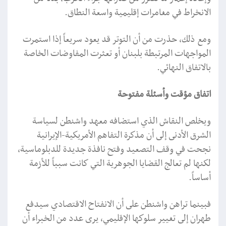
الانخراط في مغامرات إقليمية واسعة النطاق.
ومع ذلك، حذرت من أن التوتر قد يعود سريعاً إذا استمرت
المواجهات المرتبطة بلبنان أو تعثرت المفاوضات الخاصة
بالاتفاق النهائي.
اتفاق مؤقت وأسئلة مفتوحة
ويخلص النقاش الذي استضافه معهد واشنطن لسياسة
الشرق الأدنى إلى أن مذكرة التفاهم الأمريكية-الإيرانية
نجحت في وقف التصعيد وفتح نافذة جديدة للدبلوماسية،
لكنها لم تعالج القضايا الجوهرية التي كانت سبباً للأزمة
أساساً.
فبينما تراهن واشنطن على أن الانفتاح الاقتصادي سيدفع
طهران إلى تغيير سلوكها الإقليمي، يرى عدد من الخبراء أن