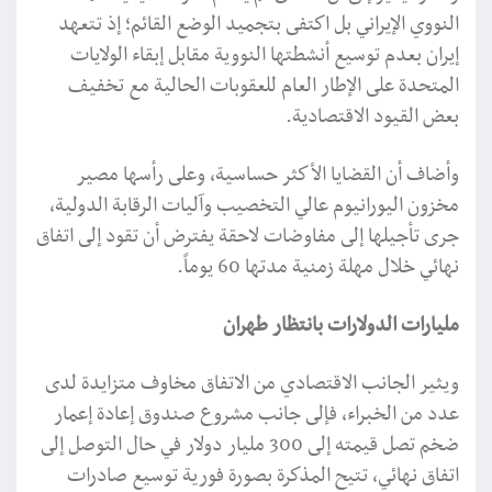
النووي الإيراني بل اكتفى بتجميد الوضع القائم؛ إذ تتعهد
إيران بعدم توسيع أنشطتها النووية مقابل إبقاء الولايات
المتحدة على الإطار العام للعقوبات الحالية مع تخفيف
بعض القيود الاقتصادية.
وأضاف أن القضايا الأكثر حساسية، وعلى رأسها مصير
مخزون اليورانيوم عالي التخصيب وآليات الرقابة الدولية،
جرى تأجيلها إلى مفاوضات لاحقة يفترض أن تقود إلى اتفاق
نهائي خلال مهلة زمنية مدتها 60 يوماً.
مليارات الدولارات بانتظار طهران
ويثير الجانب الاقتصادي من الاتفاق مخاوف متزايدة لدى
عدد من الخبراء، فإلى جانب مشروع صندوق إعادة إعمار
ضخم تصل قيمته إلى 300 مليار دولار في حال التوصل إلى
اتفاق نهائي، تتيح المذكرة بصورة فورية توسيع صادرات