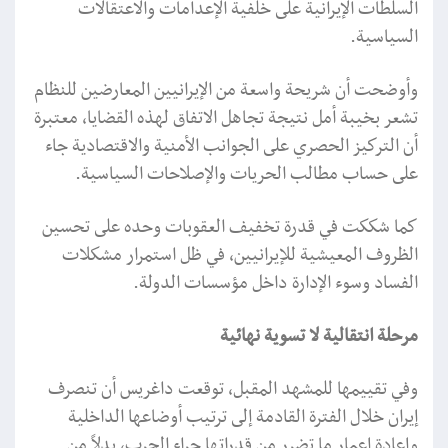
السلطات الإيرانية على خلفية الإعدامات والاعتقالات
السياسية.
وأوضحت أن شريحة واسعة من الإيرانيين المعارضين للنظام
تشعر بخيبة أمل نتيجة تجاهل الاتفاق لهذه القضايا، معتبرة
أن التركيز الحصري على الجوانب الأمنية والاقتصادية جاء
على حساب مطالب الحريات والإصلاحات السياسية.
كما شككت في قدرة تخفيف العقوبات وحده على تحسين
الظروف المعيشية للإيرانيين، في ظل استمرار مشكلات
الفساد وسوء الإدارة داخل مؤسسات الدولة.
مرحلة انتقالية لا تسوية نهائية
وفي تقييمها للمشهد المقبل، توقعت داغريس أن تنصرف
إيران خلال الفترة القادمة إلى ترتيب أوضاعها الداخلية
وإعادة إعمار ما تضرر من قدراتها جراء الحرب، بدلاً من