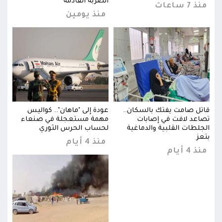
الضربة القادمة
منذ 7 ساعات
منذ 7 س
منذ يومين
قاتل صامت يفتك بالسكان..
عودة إلى "ماهان".. كواليس
قاتل
تصاعد لافت في إصابات
مهمة مستعجلة في صنعاء
تصاع
الجلطات القلبية والدماغية
لحساب الحرس الثوري
الجل
بتعز
بتعز
منذ 4 أيام
منذ 4 أيام
منذ 4 