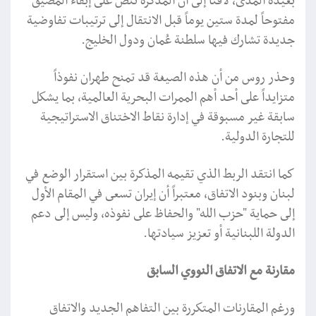
بعيدة المدى، لافتاً إلى أن المذكرة تنص على إبقاء المضيق
مفتوحاً لمدة ستين يوماً قبل الانتقال إلى ترتيبات تفاوضية
جديدة تشارك فيها سلطنة عُمان ودول الخليج.
وحذر روس من أن هذه الصيغة قد تمنح طهران نفوذاً
متزايداً على أحد أهم الممرات البحرية العالمية، بما يشكل
سابقة غير مسبوقة في إدارة نقاط الاختناق الاستراتيجية
للتجارة الدولية.
كما انتقد الربط الذي تقيمه المذكرة بين استقرار الوضع في
لبنان وبنود الاتفاق، معتبراً أن إيران تسعى في المقام الأول
إلى حماية "حزب الله" والحفاظ على نفوذه، وليس إلى دعم
الدولة اللبنانية أو تعزيز سيادتها.
مقارنة مع الاتفاق النووي السابق
ورغم المقارنات المتكررة بين التفاهم الجديد والاتفاق