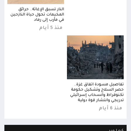
النار تسبق الإغاثة.. حرائق
ين
المخيمات تحول حياة النازحين
في مأرب إلى رماد
منذ 5 أيام
تفاصيل مسودة اتفاق غزة..
تفاص
حصر السلاح وتشكيل حكومة
حصر 
تكنوقراط وانسحاب إسرائيلي
تكنو
تدريجي وانتشار قوة دولية
تدري
منذ 6 أيام
منذ 6 