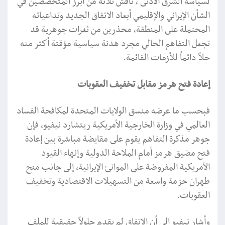
لسياسة الشرق الأدنى"، ناقش ثلاثة من أبرز المتخصصين في
الشأن الإيراني والإقليمي أبعاد الاتفاق الجديد وتداعياته
المحتملة على المنطقة، محذرين من ثغرات جوهرية قد
تجعل التفاهم الحالي مجرد هدنة سياسية مؤقتة أكثر منه
حلاً دائماً للأزمات القائمة.
إعادة فتح هرمز مقابل تخفيف العقوبات
فبحسب ما عرضه منسق الولايات المتحدة لمكافحة الفساد
العالمي في وزارة الخارجية الأمريكية ريتشارد نيفيو، فإن
جوهر مذكرة التفاهم يقوم على مقايضة مباشرة بين إعادة
فتح مضيق هرمز أمام الملاحة الدولية وإنهاء القيود
الأمريكية المفروضة على الموانئ الإيرانية، إلى جانب منح
طهران حزمة واسعة من التسهيلات الاقتصادية وتخفيف
العقوبات.
وأشار نيفيو إلى أن الاتفاق لم يقدم حلولاً حقيقية للملف