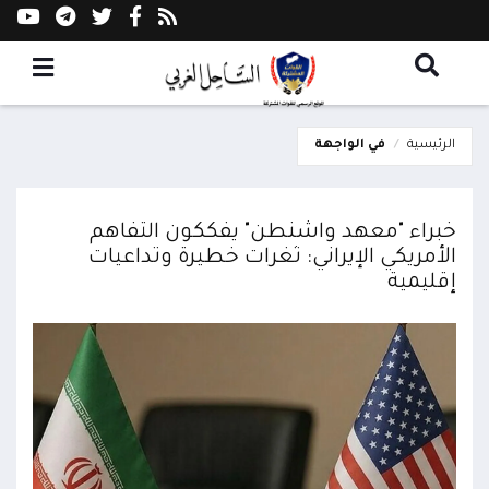
الرئيسية
في الواجهة
خبراء "معهد واشنطن" يفككون التفاهم
الأمريكي الإيراني: ثغرات خطيرة وتداعيات
إقليمية