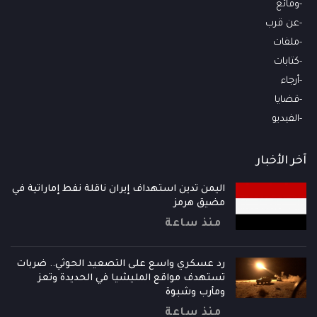
وقائع
عن قرب
ملفات
كتابات
أرجاء
قضايا
الفيديو
آخر الأخبار
اليمن تدين استهداف إيران ناقلة نفط إماراتية في
مضيق هرمز
منذ ساعة
رد عسكري واسع على التصعيد الحوثي.. ضربات
تستهدف مواقع المليشيا في الحديدة وتعز
ومأرب وشبوة
منذ ساعة