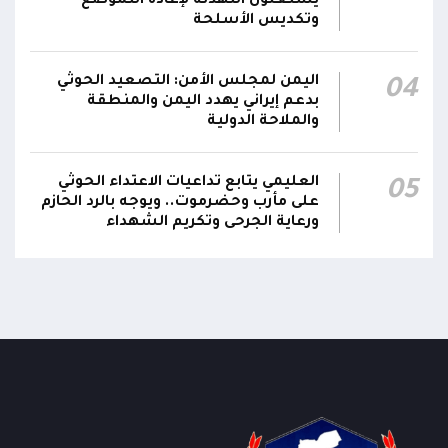
يستغلون التهدئة لإعادة التموضع
وتكديس الأسلحة
اليمن لمجلس الأمن: التصعيد الحوثي
04
بدعم إيراني يهدد اليمن والمنطقة
والملاحة الدولية
العليمي يتابع تداعيات الاعتداء الحوثي
05
على مأرب وحضرموت.. ويوجه بالرد الحازم
ورعاية الجرحى وتكريم الشهداء