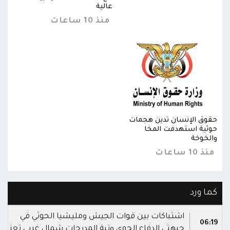
عالية
منذ 10 ساعات
حقوق الإنسان تدين هجمات
حقوق
حوثية استهدفت المخا
حوثي
والخوخة
والخ
منذ 10 ساعات
منذ 10 س
كما ورد
اشتباكات بين قوات الجيش ومليشيا الحوثي في
06:19
جبهتي الدفاع الجوي وتبة المدرجات شمال غربي تعز