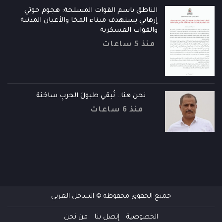
الناطق باسم القوات المسلحة: هجوم حوثي
إرهابي يستهدف ميناء المخا والأعيان المدنية
والقوات العسكرية
منذ 5 ساعات
نحن هنا.. نُبقي طبولَ الحربِ ساخنة
منذ 6 ساعات
جميع الحقوق محفوظة © الساحل الغربي
الخصوصية
إتصل بنا
من نحن