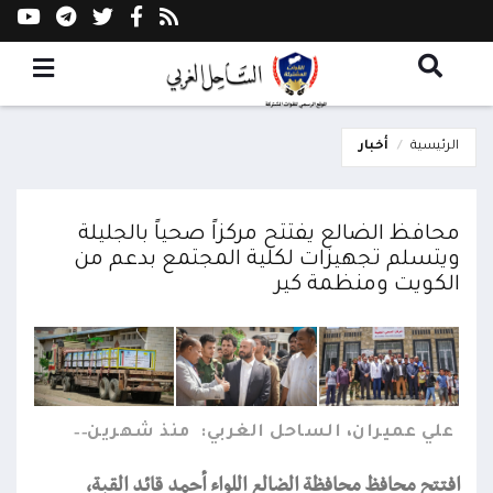
الرئيسية
أخبار
محافظ الضالع يفتتح مركزاً صحياً بالجليلة
ويتسلم تجهيزات لكلية المجتمع بدعم من
الكويت ومنظمة كير
علي عميران، الساحل الغربي:
منذ شهرين
افتتح محافظ محافظة الضالع اللواء أحمد قائد القبة،