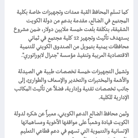
كما تسلم المحافظ القبة معدات وتجهيزات خاصة بكلية
المجتمع في الضالع، مقدمة بدعم من دولة الكويت
الشقيقة، بتكلفة بلغت خمسة ملايين دولار، ضمن مشروع
يستهدف تأثيث وتجهيز 12 كلية مجتمع في ثماني
محافظات يمنية بتمويل من الصندوق الكويتي للتنمية
الاقتصادية العربية وتنفيذ مؤسسة "جنرال لابوراتوري".
وتشمل التجهيزات خمسة تخصصات طبية هي الصيدلة
والأشعة والمختبرات والتخدير والإسعاف والطوارئ، إلى
جانب تخصصات تقنية وإدارية، فضلاً عن تأثيث المكاتب
الإدارية للكلية.
وثمن محافظ الضالع الدعم الكويتي، معبراً عن شكره لدولة
الكويت قيادة وشعباً على مواقفها الأخوية ومساهماتها
الإنسانية والتنموية التي تسهم في دعم قطاعي التعليم