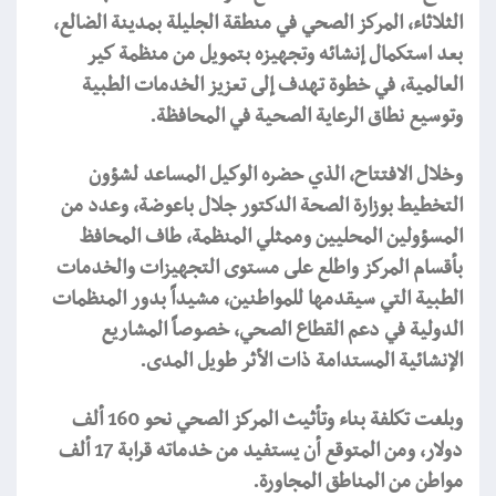
الثلاثاء، المركز الصحي في منطقة الجليلة بمدينة الضالع،
بعد استكمال إنشائه وتجهيزه بتمويل من منظمة كير
العالمية، في خطوة تهدف إلى تعزيز الخدمات الطبية
وتوسيع نطاق الرعاية الصحية في المحافظة.
وخلال الافتتاح، الذي حضره الوكيل المساعد لشؤون
التخطيط بوزارة الصحة الدكتور جلال باعوضة، وعدد من
المسؤولين المحليين وممثلي المنظمة، طاف المحافظ
بأقسام المركز واطلع على مستوى التجهيزات والخدمات
الطبية التي سيقدمها للمواطنين، مشيداً بدور المنظمات
الدولية في دعم القطاع الصحي، خصوصاً المشاريع
الإنشائية المستدامة ذات الأثر طويل المدى.
وبلغت تكلفة بناء وتأثيث المركز الصحي نحو 160 ألف
دولار، ومن المتوقع أن يستفيد من خدماته قرابة 17 ألف
مواطن من المناطق المجاورة.