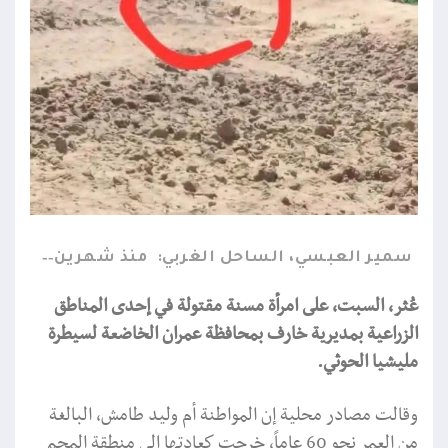
سمير العبسي، الساحل الغربي:
منذ شهرين
عُثر، السبت، على امرأة مسنة مقتولة في إحدى المناطق
الزراعية بمديرية خارف بمحافظة عمران الخاضعة لسيطرة
مليشيا الحوثي.
وقالت مصادر محلية إن المواطنة أم وليد طامش، البالغة
من العمر نحو 60 عاماً، خرجت كعادتها إلى منطقة المحم