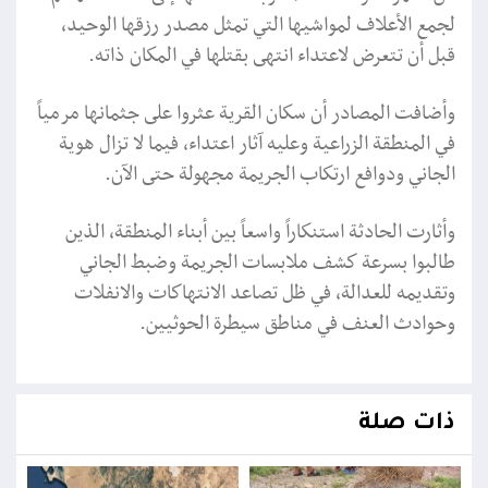
لجمع الأعلاف لمواشيها التي تمثل مصدر رزقها الوحيد،
قبل أن تتعرض لاعتداء انتهى بقتلها في المكان ذاته.
وأضافت المصادر أن سكان القرية عثروا على جثمانها مرمياً
في المنطقة الزراعية وعليه آثار اعتداء، فيما لا تزال هوية
الجاني ودوافع ارتكاب الجريمة مجهولة حتى الآن.
وأثارت الحادثة استنكاراً واسعاً بين أبناء المنطقة، الذين
طالبوا بسرعة كشف ملابسات الجريمة وضبط الجاني
وتقديمه للعدالة، في ظل تصاعد الانتهاكات والانفلات
وحوادث العنف في مناطق سيطرة الحوثيين.
ذات صلة