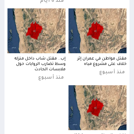
منذ 6 أيام
مقتل مواطن في عمران إثر
إب.. مقتل شاب داخل منزله
مقتل
خلاف على مشروع مياه
وسط تضارب الروايات حول
خلاف
ملابسات الحادث
منذ أسبوع
من
منذ أسبوع