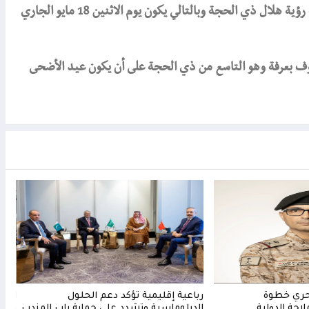
أعلنت المحكمة العليا في المملكة العربية السعودية الأحد، ثبوت رؤية هلال ذي الحجة وبالتالي يكون يوم الاثنين 18 مايو الجاري
 مايو الجاري هو يوم الوقوف بعرفة وهو التاسع من ذي الحجة على أن يكون عيد الأضحى
حري خطوة
رباعية إقليمية تؤكد دعم الحلول
اتفا
لاحة الدولية
الدبلوماسية وتشدد على حماية باب المندب
وترك