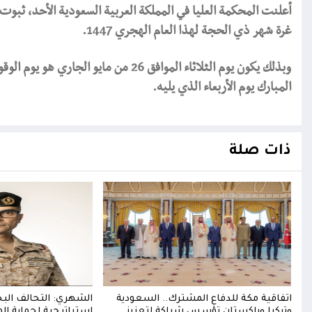
غرة شهر ذي الحجة لهذا العام الهجري 1447.
وبذلك يكون يوم الثلاثاء الموافق 26 من
المبارك يوم الأربعاء الذي يليه.
ذات صلة
اتفاقية مكة للدفاع المشترك.. السعودية
الشهري: التحالف الب
ندب
وتركيا وباكستان تؤسس شراكة لتعزيز
استراتيجية لحماية الم