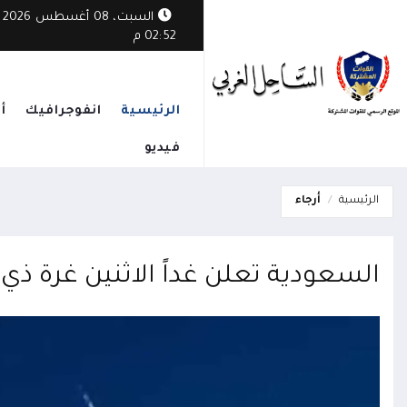
السبت، 08 أغسطس 2026
02:52 م
الرئيسية
انفوجرافيك
أ
فيديو
الرئيسية
أرجاء
السعودية تعلن غداً الاثنين غرة ذي الحجة والثلا