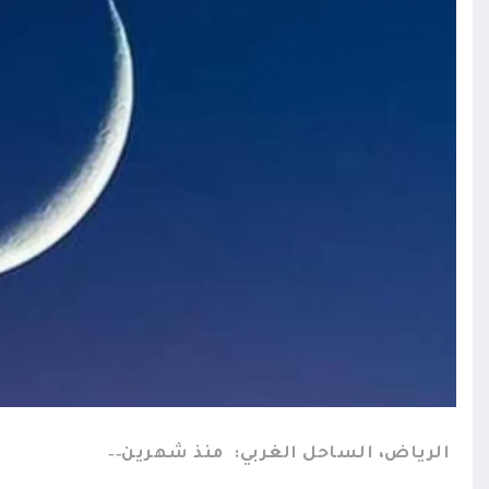
الرياض، الساحل الغربي:
منذ شهرين