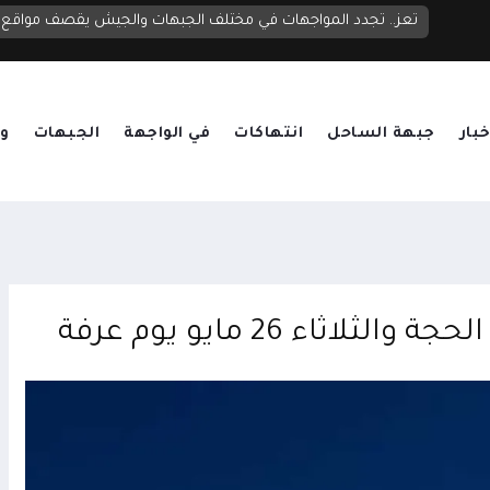
مجلس الدفاع الوطني يعقد اجتماعاً طارئاً ويرفع الجاهزية العسكرية والأمنية ويقر الرد الحازم على تصعيد الحوثيين
تعز.. تجدد المواجهات في مختلف الجبهات والجيش يقصف مواقع ح
خبار
جبهة الساحل
انتهاكات
في الواجهة
الجبهات
وق
ثاء 26 مايو يوم عرفة