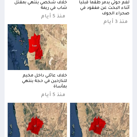
لغم حوثي يدمر طقماً قبلياً
خلاف شخصي ينتهي بمقتل
لغم 
أثناء البحث عن مفقود في
شاب في ريمة
أثنا
صحراء الجوف
صحرا
منذ 5 أيام
منذ 3 أيام
منذ 3 
خلاف عائلي داخل مخيم
للنازحين في حجة ينتهي
بمأساة
منذ 5 أيام