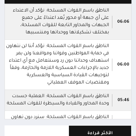
الناطق باسم القوات المسلحة: نؤكد أن الاعتداء
على أي جبهة أو محور يُعد اعتداءً على جميع
06:06
الجبهات والمحاور التابعة للقوات المسلحة،
بمختلف تشكيلاتها ووحداتها ومنتسبيها
الناطق باسم القوات المسلحة: نؤكد أننا لن نتهاون
في حماية المواطنين وقواتنا ومواقعنا ولن يمر
استهداف وحداتنا دون رد وسنتعامل مع أي اعتداء
06:00
جديد بالإجراءات العسكرية اللازمة والحازمة، وفقاً
لتوجيهات القيادة السياسية والعسكرية
ومقتضيات الموقف العملياتي
الناطق باسم القوات المسلحة: العملية جسدت
05:46
وحدة المحاور والقيادة والسيطرة للقوات المسلحة
الناطق باسم القوات المسلحة: سنرد دون تهاون
05:35
حال استمرت اعتداءات الحوثيين الغادرة
الأكثر قراءة