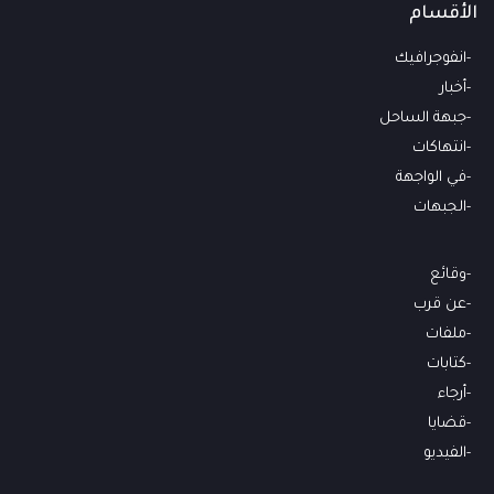
الأقسام
انفوجرافيك
أخبار
جبهة الساحل
انتهاكات
في الواجهة
الجبهات
وقائع
عن قرب
ملفات
كتابات
أرجاء
قضايا
الفيديو