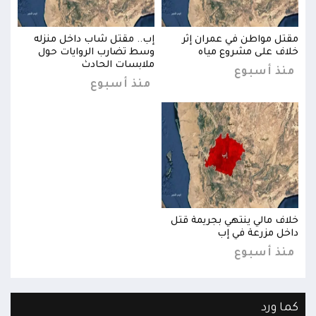
مقتل مواطن في عمران إثر
إب.. مقتل شاب داخل منزله
مقتل
خلاف على مشروع مياه
وسط تضارب الروايات حول
خلاف
ملابسات الحادث
منذ أسبوع
من
منذ أسبوع
خلاف مالي ينتهي بجريمة قتل
خلاف
داخل مزرعة في إب
داخل
منذ أسبوع
من
كما ورد