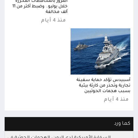
المرور بالمحافظات المحررة
خلال يوليو.. وضبط أكثر من 11
خلال يوليو.. وضبط أكثر من 11
ألف مخالفة
منذ 4 أيام
أسبيدس تؤكد حماية سفينة
أسبي
تجارية وتحذر من كارثة بيئية
تجاري
بسبب هجمات الحوثيين
بسبب
منذ 4 أيام
منذ 4 
كما ورد