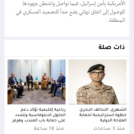
الأمريكية بأمن إسرائيل، فيما تواصل واشنطن جهودها
للوصول إلى اتفاق نهائي يضع حداً للتصعيد العسكري في
المنطقة.
ذات صلة
الشهري: التحالف البحري
رباعية إقليمية تؤكد دعم
الشه
خطوة استراتيجية لحماية
الحلول الدبلوماسية وتشدد
خطوة
ز
الملاحة الدولية
على حماية باب المندب وهرمز
الملا
منذ 3 ساعات
منذ 18 ساعة
منذ 3 س