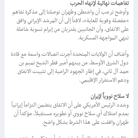
تفاهمات نهائية لإنهاء الحرب
وأوضح ترمب أن واشنطن وطهران توصلتا إلى مذكرة تفاهم
«مفصلة وقوية للغاية»، لافتاً إلى أن المرشد الإيراني وافق
على الاتفاق، وأن الجانبين يقتربان من إبرام تسوية شاملة
تنهي المواجهة العسكرية.
وأضاف أن الولايات المتحدة أجرت اتصالات واسعة مع قادة
دول الشرق الأوسط، من بينهم أمير قطر الشيخ تميم بن
حمد آل ثاني، في إطار الجهود الرامية إلى تثبيت الاتفاق
ودعم الاستقرار الإقليمي.
لا سلاح نووياً لإيران
وشدد الرئيس الأمريكي على أن الاتفاق يتضمن التزاماً إيرانياً
بعدم امتلاك أي سلاح نووي أو تطويره مستقبلاً، مؤكداً أن
طهران وافقت على هذا الشرط بشكل واضح.