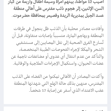
أُصيب 12 مواطناً، بينهم امرأة وسبعة أطفال وأربعة من كبار
السن، الإثنين، إثر هجوم ذئب مفترس على أهالي منطقة
عسد الجبل بمديرية الريدة وقصيعر بمحافظة حضرموت
.
وأفادت مصادر محلية بأن الذئب ظل يتجول في طرقات
المنطقة ويهاجم المارة، متسبباً بإصابات متفاوتة، قبل أن
تُسارع الفرق الصحية إلى نقل المصابين إلى مستشفيي
الشحر والمكلا لإجراء الفحوصات الطبية المتخصصة،
والتأكد من عدم انتقال أي عدوى أو مضاعفات ناجمة عن
عضات الحيوان، واستكمال الإجراءات العلاجية والوقائية.
وأكدت المصادر أن الأهالي تمكنوا من القضاء على الذئب
المفترس، منهين بذلك حالة الهلع التي شهدتها المنطقة
عقب الاعتداء الذي أسفر عن إصابة 12 شخصاً.