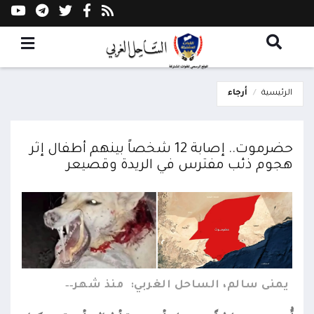
الرئيسية
أرجاء
حضرموت.. إصابة 12 شخصاً بينهم أطفال إثر
هجوم ذئب مفترس في الريدة وقصيعر
يمنى سالم، الساحل الغربي:
منذ شهر