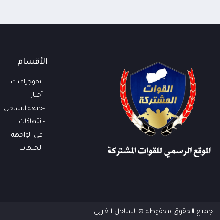
الأقسام
انفوجرافيك
أخبار
جبهة الساحل
انتهاكات
في الواجهة
الجبهات
جميع الحقوق محفوظة © الساحل الغربي