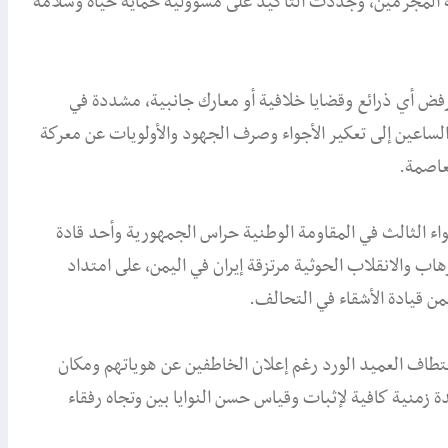
 المجرمين، وجددت التأكيد على مسؤولية حماية حياة وسلامة
ض أي ذرائع وقضايا خلافية أو معارك جانبية، مشددة في
ساعين إلى تعكير الأجواء وصرف الجهود والأولويات عن معركة
عاصمة.
واء الثالث في المقاومة الوطنية حراس الجمهورية وأحد قادة
ب والانقلاب الحوثية مرتزقة إيران في اليمن، على امتداد
ن قيادة الأشقاء في التحالف.
طاف العميد الورد رغم إعلان الخاطفين عن هوياتهم ومكان
زمنية كافية لإثبات وقياس حسن النوايا بين وتجاه رفقاء