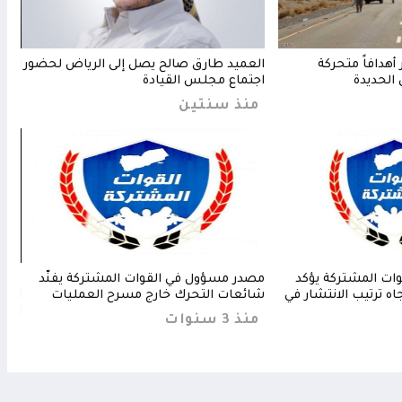
أهدافاً متحركة
العميد طارق صالح يصل إلى الرياض لحضور
العم
 الحديدة
اجتماع مجلس القيادة
ديسم
منذ سنتين
من
ات المشتركة يؤكد
مصدر مسؤول في القوات المشتركة يفنّد
صباح
ه ترتيب الانتشار في
شائعات التحرك خارج مسرح العمليات
الوط
الرد
منذ 3 سنوات
من