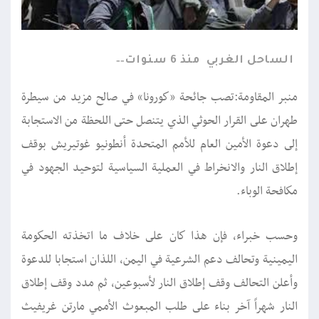
الساحل الغربي
منذ 6 سنوات
منبر المقاومة:تصب جائحة «كورونا» في صالح مزيد من سيطرة
طهران على القرار الحوثي الذي يتنصل حتى اللحظة من الاستجابة
إلى دعوة الأمين العام للأمم المتحدة أنطونيو غوتيريش بوقف
إطلاق النار والانخراط في العملية السياسية لتوحيد الجهود في
مكافحة الوباء.
وحسب خبراء، فإن هذا كان على خلاف ما اتخذته الحكومة
اليمينية وتحالف دعم الشرعية في اليمن، اللذان استجابا للدعوة
وأعلن التحالف وقف إطلاق النار لأسبوعين، ثم مدد وقف إطلاق
النار شهراً آخر بناء على طلب المبعوث الأممي مارتن غريفيث