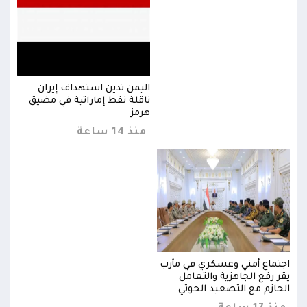
اليمن تدين استهداف إيران
ق
ناقلة نفط إماراتية في مضيق
هرمز
منذ 14 ساعة
اجتماع أمني وعسكري في مأرب
اجتم
يقر رفع الجاهزية والتعامل
يقر 
الحازم مع التصعيد الحوثي
الحا