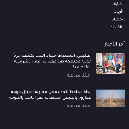
كتابات
أرجاء
قضايا
الفيديو
آخر الأخبار
العليمي: استهداف ميناء المخا يكشف حرباً
حوثية ممنهجة ضد مقدرات اليمن وشرايينه
الاقتصادية
منذ ساعة
نجاة محافظ الحديدة من محاولة اغتيال حوثية
بصاروخ باليستي استهدف مقر اقامته بالخوخة
منذ ساعة