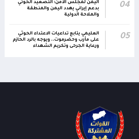
اليمن لمجلس الأمن: التصعيد الحوثي
04
بدعم إيراني يهدد اليمن والمنطقة
والملاحة الدولية
العليمي يتابع تداعيات الاعتداء الحوثي
05
على مأرب وحضرموت.. ويوجه بالرد الحازم
ورعاية الجرحى وتكريم الشهداء