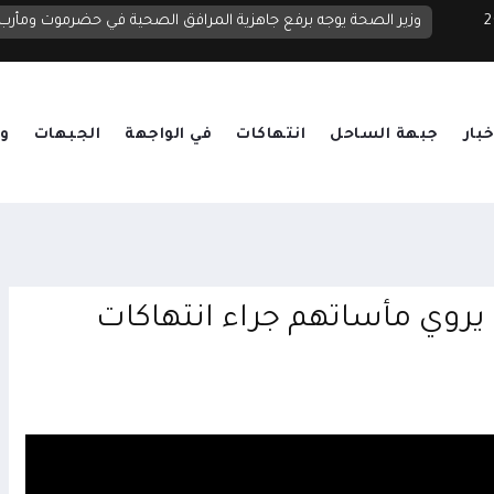
 2026
خبار
جبهة الساحل
انتهاكات
في الواجهة
الجبهات
وق
يروي مأساتهم جراء انتهاكات