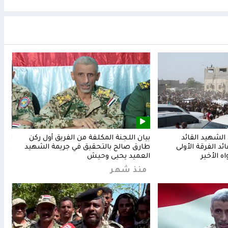
لشهيد القائد
بيان اللجنة المكلفة من الفريق أول ركن
المق
د الفرقة الأولى
طارق صالح بالتحقيق في جريمة الشهيد
وشعب
ه الأخير
العميد يحيى وحيش
من
منذ شهر