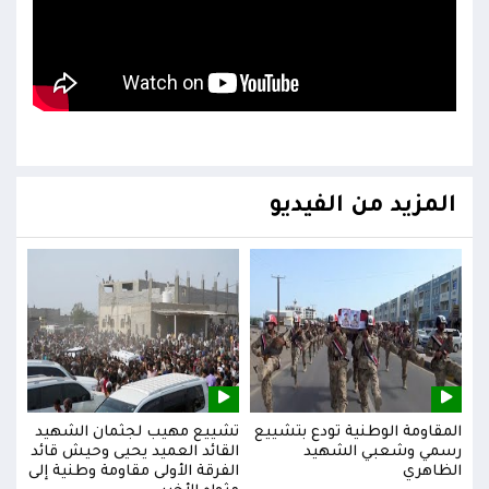
المزيد من الفيديو
يد
المقاومة الوطنية تودع بتشييع
تشييع مهيب لجثمان الشهيد
المق
ائد
رسمي وشعبي الشهيد
القائد العميد يحيى وحيش قائد
رسم
إلى
الظاهري
الفرقة الأولى مقاومة وطنية إلى
الظا