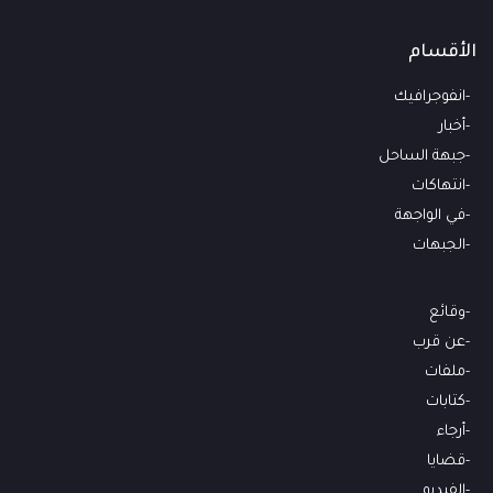
الأقسام
انفوجرافيك
أخبار
جبهة الساحل
انتهاكات
في الواجهة
الجبهات
وقائع
عن قرب
ملفات
كتابات
أرجاء
قضايا
الفيديو