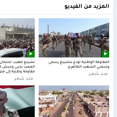
المزيد من الفيديو
المقاومة الوطنية تودع بتشييع رسمي
تشييع مهيب لجثمان ا
وشعبي الشهيد الظاهري
العميد يحيى وحيش قائ
مقاومة وطنية إلى مثوا
منذ شهر
منذ شهر