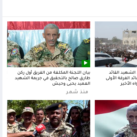
لشهيد القائد
بيان اللجنة المكلفة من الفريق أول ركن
المق
د الفرقة الأولى
طارق صالح بالتحقيق في جريمة الشهيد
وشعب
ه الأخير
العميد يحيى وحيش
من
منذ شهر