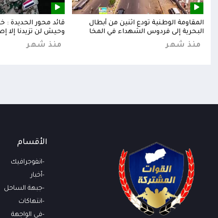
إلى
المقاومة الوطنية تودع اثنين من أبطال
قائد محور الحديدة : 
البحرية إلى فردوس الشهداء في المخا
وحيش لن تزيدنا إلا إص
منذ شهر
منذ شهر
الأقسام
انفوجرافيك
أخبار
جبهة الساحل
انتهاكات
في الواجهة