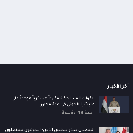
اومة الوطنية تودع اثنين من أبطال
قائد محور الحديدة : خسارتنا 
رية إلى فردوس الشهداء في المخا
وحيش لن تزيدنا إلا إصرارا لاست
ذ شهر
منذ شهر
آخر الأخبار
القوات المسلحة تنفذ رداً عسكرياً موحداً على
مليشيا الحوثي في عدة محاور
منذ 49 دقيقة
السعدي يحذر مجلس الأمن: الحوثيون يستغلون