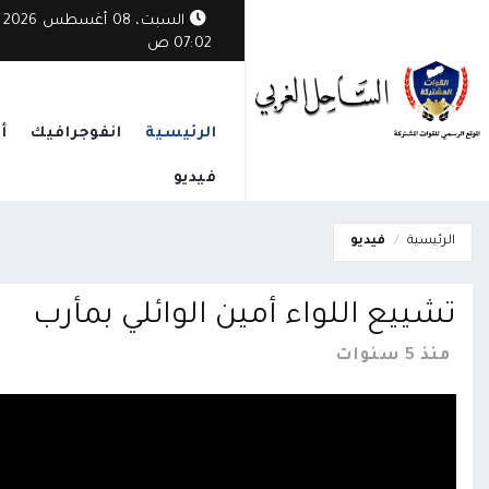
السبت، 08 أغسطس 2026
07:02 ص
الرئيسية
انفوجرافيك
أ
فيديو
الرئيسية
فيديو
تشييع اللواء أمين الوائلي بمأرب
منذ 5 سنوات