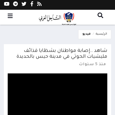
الرئيسية
فيديو
شاهد ..إصابة مواطنان بشظايا قذائف
مليشيات الحوثي في مدينة حيس بالحديدة
منذ 5 سنوات