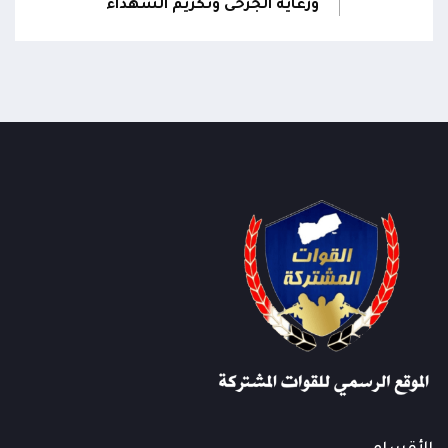
ورعاية الجرحى وتكريم الشهداء