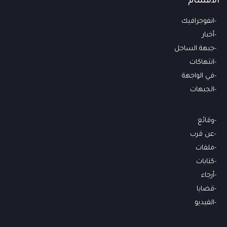
الأقسام
انفوجرافيك
أخبار
جبهة الساحل
انتهاكات
في الواجهة
الجبهات
وقائع
عن قرب
ملفات
كتابات
أرجاء
قضايا
الفيديو