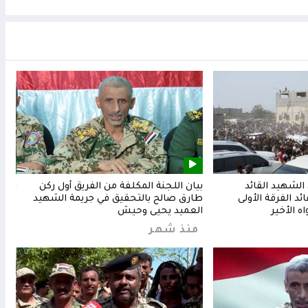
لشهيد القائد
بيان اللجنة المكلفة من الفريق أول ركن
المق
د الفرقة الأولى
طارق صالح بالتحقيق في جريمة الشهيد
وشعب
ه الأخير
العميد يحيى وحيش
من
منذ شهر