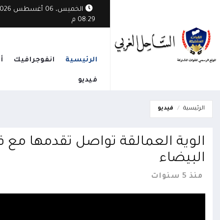
الخميس، 06 أغسطس
08:29 م
الرئيسية
انفوجرافيك
أ
فيديو
الرئيسية
فيديو
الوية العمالقة تواصل تقدمها مع 
البيضاء
منذ 5 سنوات