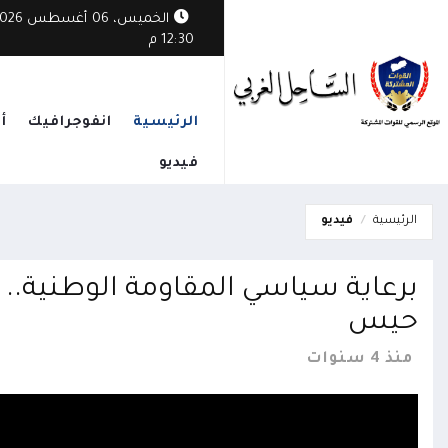
الخميس، 06 أغسطس
الوطني يدين هجمات الحوثيين: أمن البحر الأحمر يبدأ بإنهاء الانقلاب واستعادة 
12:30 م
الرئيسية
انفوجرافيك
أ
فيديو
الرئيسية
فيديو
برعاية سياسي المقاومة الوطنية..
حيس
منذ 4 سنوات