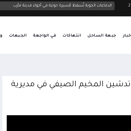
 2026
الدولة
الدفاعات الجوية تُسقط مُسيرة حوثية في أجواء مدينة مأرب
خبار
جبهة الساحل
انتهاكات
في الواجهة
الجبهات
وق
 تدشين المخيم الصيفي في مديرية