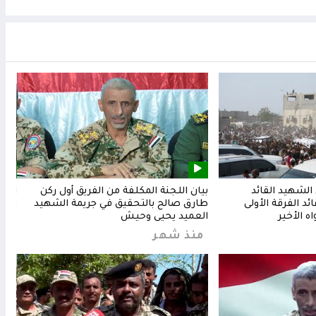
لشهيد القائد
بيان اللجنة المكلفة من الفريق أول ركن
المق
د الفرقة الأولى
طارق صالح بالتحقيق في جريمة الشهيد
وشعب
ه الأخير
العميد يحيى وحيش
من
منذ شهر