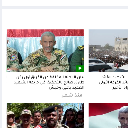
لشهيد القائد
بيان اللجنة المكلفة من الفريق أول ركن
المق
د الفرقة الأولى
طارق صالح بالتحقيق في جريمة الشهيد
وشعب
ه الأخير
العميد يحيى وحيش
من
منذ شهر