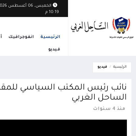
الخميس، 06 أغسطس
 داخل مخزن أسلحة حوثي يوقع عشرات الضحايا من الأطفال المجندين غرب ص
10:19 م
الرئيسية
انفوجرافيك
أ
فيديو
الرئيسية
فيديو
نائب رئيس المكتب السياسي للمقاومة
الساحل الغربي
منذ 4 سنوات