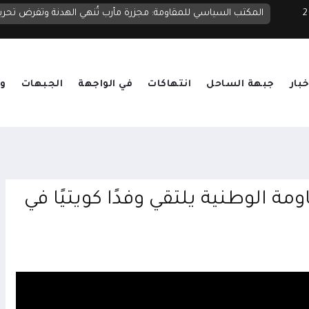
 2026
نعاء
المكتب السياسي للمقاومة: مجزرة مأرب تُنهي الهدنة وتفرض تحر
خبار
جبهة الساحل
انتهاكات
في الواجهة
الجبهات
وق
 الوطنية يلتقي وفدًا كويتيًا في