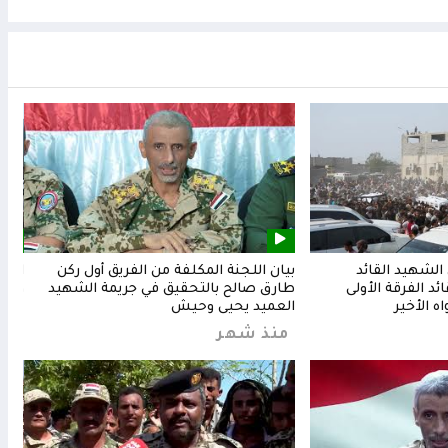
لشهيد القائد
بيان اللجنة المكلفة من الفريق أول ركن
المق
د الفرقة الأولى
طارق صالح بالتحقيق في جريمة الشهيد
وشعب
ه الأخير
العميد يحيى وحيش
من
منذ شهر