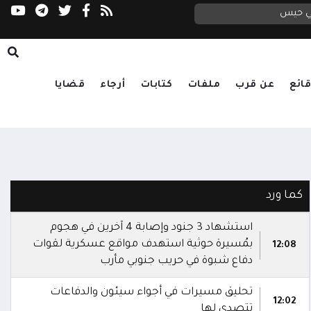
في حيس
ائع
عن قرب
ملفات
كتابات
أرجاء
قضايا
كما ورد
استشهاد 3 جنود وإصابة 4 آخرين في هجوم
بمُسيرة حوثية استهدف مواقع عسكرية لقوات
12:08
دفاع شبوة في حريب جنوبي مأرب
تحليق مسيرات في أجواء سيئون والدفاعات
12:02
تتصدى لها