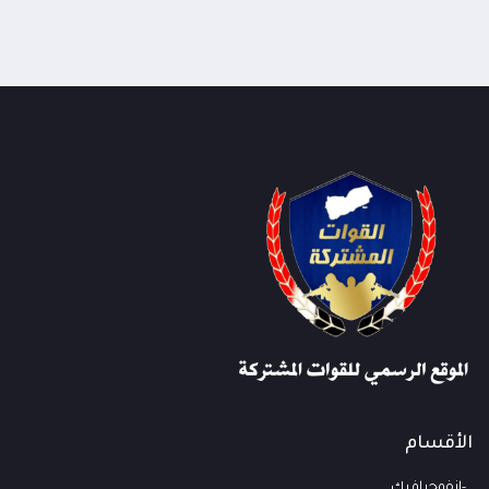
الأقسام
انفوجرافيك