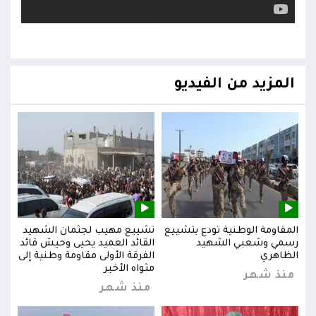
المزيد من الفيديو
يد
المقاومة الوطنية تودع بتشييع
تشييع مهيب لجثمان الشهيد
المق
ائد
رسمي وشعبي الشهيد
القائد العميد يحيى وحيش قائد
رسم
إلى
الظاهري
الفرقة الأولى مقاومة وطنية إلى
الظا
مثواه الأخير
منذ شهر
من
منذ شهر