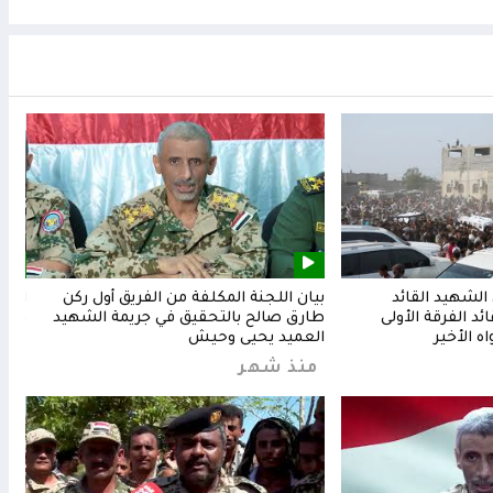
لشهيد القائد
بيان اللجنة المكلفة من الفريق أول ركن
المق
د الفرقة الأولى
طارق صالح بالتحقيق في جريمة الشهيد
وشعب
ه الأخير
العميد يحيى وحيش
من
منذ شهر