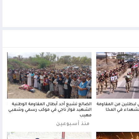
بطلين من المقاومة
الضالع تشيع أحد أبطال المقاومة الوطنية
المق
لشهداء في المخا
الشهيد فواز ناجي في موكب رسمي وشعبي
مليش
مهيب
منذ 5 
منذ أسبوعين