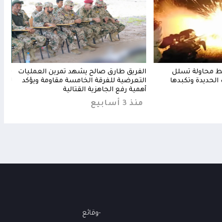
بط محاولة تسلل
الفريق طارق صالح يشهد تمرين العمليات
بحري
الحديدة وتكبدها
التعرضية للفرقة الخامسة مقاومة ويؤكد
للاق
أهمية رفع الجاهزية القتالية
من
منذ 3 أسابيع
وقائع