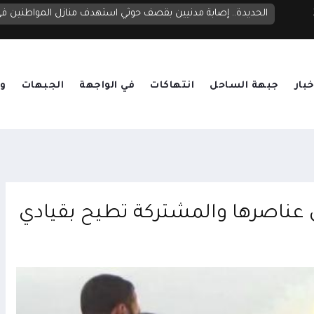
الحديدة.. إصابة مدنيين بقصف حوثي استهدف منازل المواطنين 
خبار
جبهة الساحل
انتهاكات
في الواجهة
الجبهات
وق
عناصرها والمشتركة تطيح بقيادي