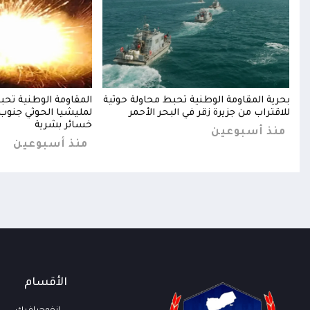
ات
بحرية المقاومة الوطنية تحبط محاولة حوثية
المقاومة الوطنية تح
د
للاقتراب من جزيرة زقر في البحر الأحمر
لمليشيا الحوثي جنوب 
خسائر بشرية
منذ أسبوعين
منذ أسبوعين
الأقسام