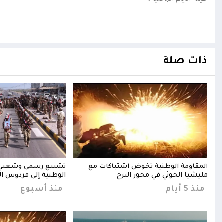
ذات صلة
ية
المقاومة الوطنية تخوض اشتباكات مع
تشييع رسمي وشعبي ل
عبي
مليشيا الحوثي في محور البرح
الوطنية إلى فردوس ا
منذ 5 أيام
منذ أسبوع