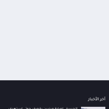
ة المقاومة الوطنية تحبط محاولة حوثية
المقاومة الوطنية تحبط محاول
تراب من جزيرة زقر في البحر الأحمر
لمليشيا الحوثي جنوب الحديدة 
خسائر بشرية
ذ أسبوعين
منذ أسبوعين
آخر الأخبار