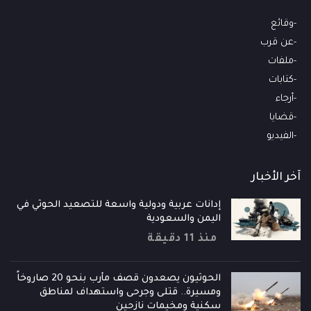
وقائع
عن قرب
ملفات
كتابات
أرجاء
قضايا
الفيديو
آخر الأخبار
إدانات عربية ودولية واسعة للتصعيد الحوثي في
اليمن والسعودية
منذ 11 دقيقة
الحوثيون يصعدون قصف مأرب بنحو 20 صاروخاً
ومسيرة.. قتلى وجرحى واستهداف لمناطق
سكنية ومخيمات نازحين