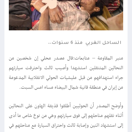
الساحل الغربي
منذ 6 سنوات
منبر المقاومة – متابعات:قال مصدر محلي إن شخصين من
النحالين المتنقلين استشهدا وأصيب ثالث واحترقت سيارتهم
جراء استهدافهم من قبل مليشيات الحوثي الانقلابية المدعومة
من إيران في منطقة قانية شمال البيضاء مساء امس السبت.
وأوضح المصدر أن الحوثيين أطلقوا قذيفة الهاون على النحالين
أثناء نقلهم مناحلهم إلى فوق سيارتهم وهي من نوع شاص ما أدى
إلى استشهاد اثنين وإصابة ثالث واحتراق السيارة مع مناحلهم في