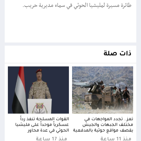
طائرة مسيرة لمليشيا الحوثي في سماء مديرية حريب.
ذات صلة
تعز.. تجدد المواجهات في
القوات المسلحة تنفذ رداً
تعز.
مختلف الجبهات والجيش
عسكرياً موحداً على مليشيا
مختل
يقصف مواقع حوثية بالمدفعية
الحوثي في عدة محاور
يقصف
منذ 11 ساعة
منذ 17 ساعة
منذ 11 