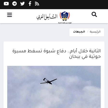
الرئيسية
الجبهات
الثانية خلال أيام.. دفاع شبوة تسقط مسيرة
حوثية في بيحان