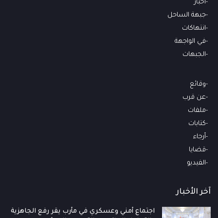
أخبار
جبهة الساحل
انتهاكات
في الواجهة
الجبهات
وقائع
عن قرب
ملفات
كتابات
أرجاء
قضايا
الفيديو
آخر الأخبار
اجتماع أمني وعسكري في مأرب يقر رفع الجاهزية