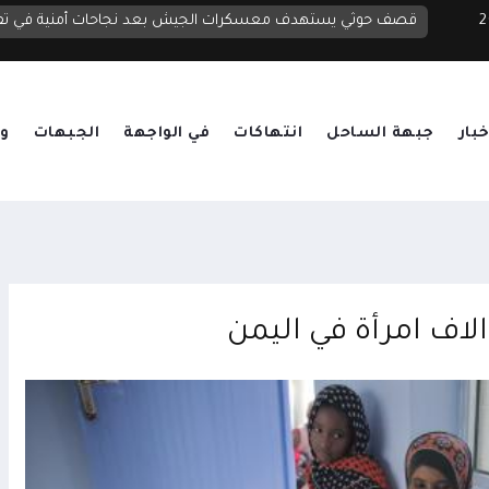
 2026
خبار
جبهة الساحل
انتهاكات
في الواجهة
الجبهات
وق