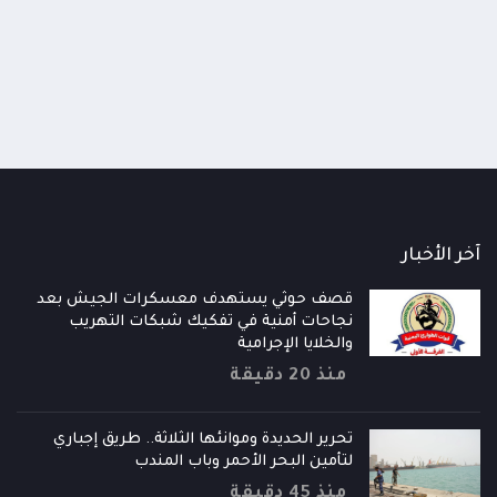
ألف مخالفة
منذ 3 أيام
أيام
آخر الأخبار
قصف حوثي يستهدف معسكرات الجيش بعد
نجاحات أمنية في تفكيك شبكات التهريب
والخلايا الإجرامية
منذ 20 دقيقة
تحرير الحديدة وموانئها الثلاثة.. طريق إجباري
لتأمين البحر الأحمر وباب المندب
منذ 45 دقيقة