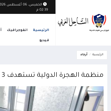
الخميس، 06 أغسطس
02:39 م
الرئيسية
انفوجرافيك
أ
فيديو
الرئيسية
أرجاء
منظمة الهجرة الدولية تستهدف 3 الاف امرأة في اليمن