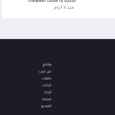
للتحرك إذا فشلت المفاوضات
أكثر من 11 
منذ 3 أيام
منذ 3 
وقائع
عن قرب
ملفات
كتابات
أرجاء
قضايا
الفيديو