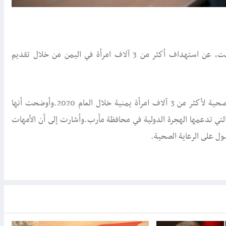
منبر المقاومة – متابعات:أعلنت منظمة الهجرة الدولية، اليوم السبت، عن استهداف أكثر من 3 آلاف امرأة في اليمن من خلال تقديم
وقالت المنظمة -في تغريدة لها على تويتر- إنها قدمت الخدمات الصحية لأكثر من 3 آلاف امرأة يمنية خلال العام 2020.وأوضحت أنها
 طفلاً في المرافق الصحية التي تدعمها الهجرة الدولية في محافظة مأرب.وأشارت إلى أن الأمهات
صول على الرعاية الصحية.