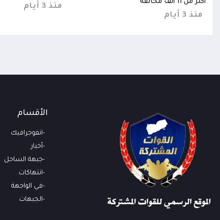
أكثر من 11 ألف مخالفة
منذ 3 أيام
منذ 3 أيام
الأقسام
انفوجرافيك
أخبار
جبهة الساحل
انتهاكات
في الواجهة
الجبهات