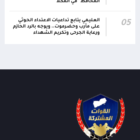
المحافظ" في المكلا
العليمي يتابع تداعيات الاعتداء الحوثي
05
على مأرب وحضرموت.. ويوجه بالرد الحازم
ورعاية الجرحى وتكريم الشهداء