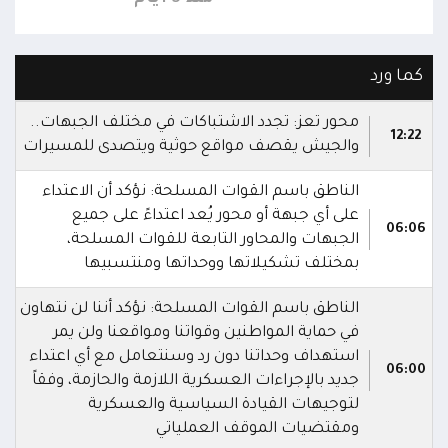
كما ورد
محور تعز: تجدد الاشتباكات في مختلف الجبهات..
12:22
والجيش يقصف مواقع حوثية ويتصدى للمسيرات
الناطق باسم القوات المسلحة: نؤكد أن الاعتداء
على أي جبهة أو محور يُعد اعتداءً على جميع
06:06
الجبهات والمحاور التابعة للقوات المسلحة،
بمختلف تشكيلاتها ووحداتها ومنتسبيها
الناطق باسم القوات المسلحة: نؤكد أننا لن نتهاون
في حماية المواطنين وقواتنا ومواقعنا ولن يمر
استهداف وحداتنا دون رد وسنتعامل مع أي اعتداء
06:00
جديد بالإجراءات العسكرية اللازمة والحازمة، وفقاً
لتوجيهات القيادة السياسية والعسكرية
ومقتضيات الموقف العملياتي