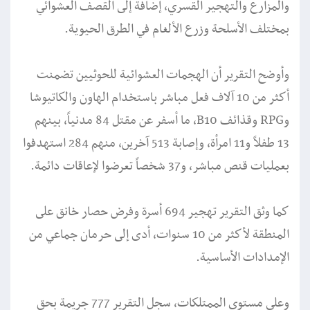
والمزارع والتهجير القسري، إضافة إلى القصف العشوائي
بمختلف الأسلحة وزرع الألغام في الطرق الحيوية.
وأوضح التقرير أن الهجمات العشوائية للحوثيين تضمنت
أكثر من 10 آلاف فعل مباشر باستخدام الهاون والكاتيوشا
وRPG وقذائف B10، ما أسفر عن مقتل 84 مدنياً، بينهم
13 طفلاً و11 امرأة، وإصابة 513 آخرين، منهم 284 استهدفوا
بعمليات قنص مباشر، و37 شخصاً تعرضوا لإعاقات دائمة.
كما وثق التقرير تهجير 694 أسرة وفرض حصار خانق على
المنطقة لأكثر من 10 سنوات، أدى إلى حرمان جماعي من
الإمدادات الأساسية.
وعلى مستوى الممتلكات، سجل التقرير 777 جريمة بحق