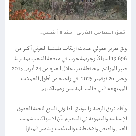
تعز، الساحل الغربي:
منذ 8 أشهر
وثق تقرير حقوقي حديث ارتكاب مليشيا الحوثي أكثر من
13,696 انتهاكاً وجريمة حرب في منطقة الشقب بمديرية
صبر الموادم بمحافظة تعز، خلال الفترة من 24 أبريل 2015
وحتى 26 نوفمبر 2025، في واحدة من أطول الحملات
الممنهجة التي طالت المدنيين وممتلكاتهم.
وأفاد فريق الرصد والتوثيق القانوني التابع للجنة الحقوق
الإنسانية والتنموية في الشقب، بأن الانتهاكات شملت
القتل والقنص والاختطاف والتعذيب وتدمير المنازل