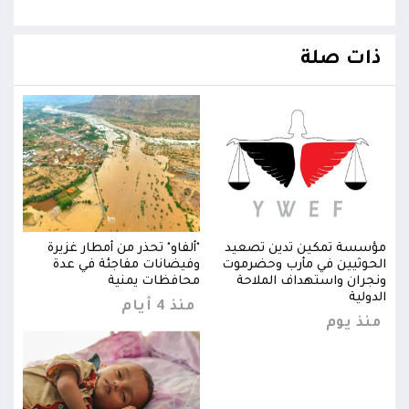
ذات صلة
مؤسسة تمكين تدين تصعيد
"ألفاو" تحذر من أمطار غزيرة
مؤسس
الحوثيين في مأرب وحضرموت
وفيضانات مفاجئة في عدة
الحو
ونجران واستهداف الملاحة
محافظات يمنية
ونجر
الدولية
الدول
منذ 4 أيام
منذ يوم
منذ