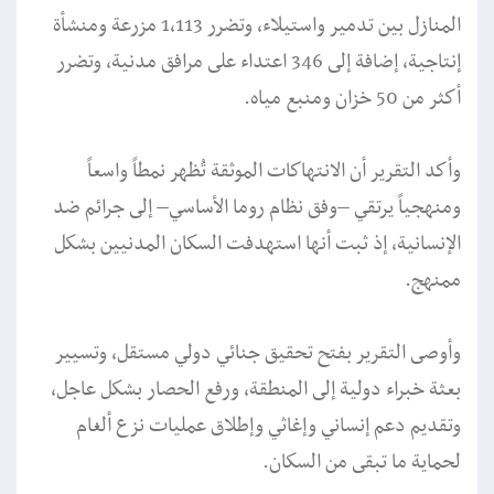
المنازل بين تدمير واستيلاء، وتضرر 1,113 مزرعة ومنشأة
إنتاجية، إضافة إلى 346 اعتداء على مرافق مدنية، وتضرر
أكثر من 50 خزان ومنبع مياه.
وأكد التقرير أن الانتهاكات الموثقة تُظهر نمطاً واسعاً
ومنهجياً يرتقي –وفق نظام روما الأساسي– إلى جرائم ضد
الإنسانية، إذ ثبت أنها استهدفت السكان المدنيين بشكل
ممنهج.
وأوصى التقرير بفتح تحقيق جنائي دولي مستقل، وتسيير
بعثة خبراء دولية إلى المنطقة، ورفع الحصار بشكل عاجل،
وتقديم دعم إنساني وإغاثي وإطلاق عمليات نزع ألغام
لحماية ما تبقى من السكان.