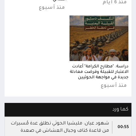
منذ 6 أيام
منذ 6 
منذ أسبوع
دراسة: "مطارح الكرامة" أعادت
دراس
الاعتبار للقبيلة وفرضت معادلة
الاع
جديدة في مواجهة الحوثيين
جديد
منذ أسبوع
من
كما ورد
شهود عيان: مليشيا الحوثي تطلق عدة مُسيرات
00:55
من قاعدة كتاف وجبال العشاش في صعدة