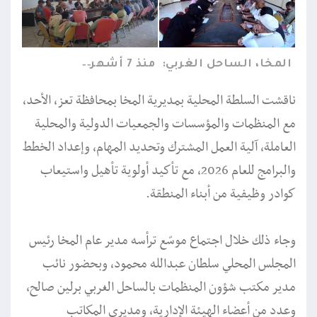
المخا، الساحل الغربي:
منذ 7 أشهر
ناقشت السلطة المحلية بمديرية المخا بمحافظة تعز، الأحد،
مع المنظمات والمؤسسات والجمعيات الدولية والمحلية
العاملة، آلية العمل المشترك وتحديد المهام، وإعداد الخطط
والبرامج للعام 2026، مع تأكيد أولوية تأهيل واستيعاب
كوادر وظيفية من أبناء المنطقة.
وجاء ذلك خلال اجتماع موسّع ترأسه مدير عام المخا رئيس
المجلس المحلي سلطان عبدالله محمود، وبحضور نائب
مدير مكتب شؤون المنظمات بالساحل الغربي برلين صالح،
وعدد من أعضاء الهيئة الإدارية، ومديري المكاتب