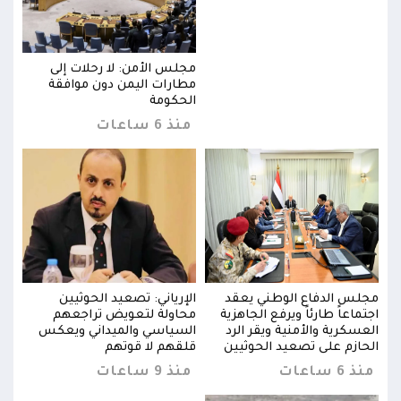
مجلس الأمن: لا رحلات إلى
مطارات اليمن دون موافقة
الحكومة
منذ 6 ساعات
مجلس الدفاع الوطني يعقد
الإرياني: تصعيد الحوثيين
مجلس
اجتماعاً طارئاً ويرفع الجاهزية
محاولة لتعويض تراجعهم
اجتما
العسكرية والأمنية ويقر الرد
السياسي والميداني ويعكس
العس
الحازم على تصعيد الحوثيين
قلقهم لا قوتهم
الحا
منذ 6 ساعات
منذ 9 ساعات
منذ 6 س