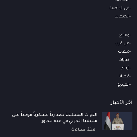
انتهاكات
في الواجهة
الجبهات
وقائع
عن قرب
ملفات
كتابات
أرجاء
قضايا
الفيديو
آخر الأخبار
القوات المسلحة تنفذ رداً عسكرياً موحداً على
مليشيا الحوثي في عدة محاور
منذ ساعة