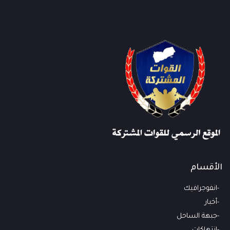
الأقسام
انفوجرافيك
أخبار
جبهة الساحل