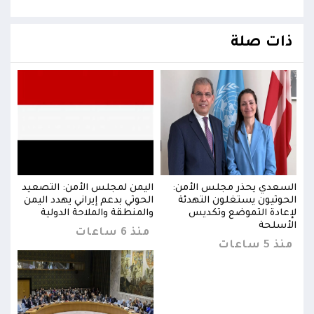
ذات صلة
يد
السعدي يحذر مجلس الأمن:
اليمن لمجلس الأمن: التصعيد
السع
من
الحوثيون يستغلون التهدئة
الحوثي بدعم إيراني يهدد اليمن
الحو
لإعادة التموضع وتكديس
والمنطقة والملاحة الدولية
لإعا
الأسلحة
الأس
منذ 6 ساعات
منذ 5 ساعات
منذ 5 س