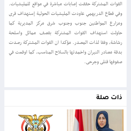
القوات المشتركة حققت إصابات مباشرة في مواقع للمليشيات.
وفي قطاع الدريهمي عاودت المليشيات الحوثية إستهداف قرى
ومزارع المواطنين جنوب وجنوب شرق مركز المديرية كما
حاولت استهداف القوات المشتركة بقصف مماثل واسلحة
رشاشة، وفقا لذات المصدر. مؤكدا ان القوات المشتركة رصدت
بدقة مصادر النيران واخمدتها بالسلاح المناسب، كما اوقعت في
صفوفها قتلى وجرحى.
ذات صلة