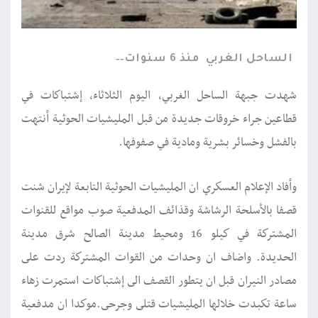
الساحل الغربي
منذ 6 سنوات
شهدت جبهة الساحل الغربي، اليوم الثلاثاء، إشتباكات في
قطاعين جراء خروقات جديدة من قبل المليشيات الحوثية أنتهت
بالفشل وخسائر بشرية ومادية في صفوفها.
وأفاد الإعلام العسكري ان المليشيات الحوثية التابعة لإيران شنت
قصفا بالأسلحة الرشاشة وقذائف المدفعية صوب مواقع للقنوات
المشتركة في كيلو 16 ومحيط مدينة الصالح شرق مدينة
الحديدة. واضاف ان وحدات من القوات المشتركة ردت على
مصادر النيران قبل ان يتطور القصف الى إشتباكات استمرت زهاء
ساعة تكبدت خلالها المليشيات قتلى وجرحى.موكدا ان مدفعية