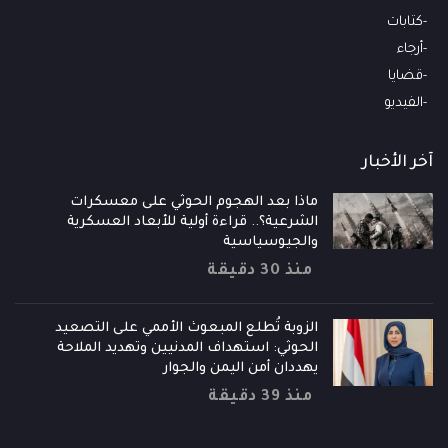
كتابات
أرجاء
قضايا
الفيديو
آخر الأخبار
ماذا بعد الهجوم الحوثي على معسكرات
الشرعية؟.. قراءة أولية للأبعاد العسكرية
والجيوسياسية
منذ 30 دقيقة
الزوبة تُطلع المبعوث الأممي على التصعيد
الحوثي: استهداف المدنيين وتهديد الملاحة
يهددان أمن اليمن والجوار
منذ 39 دقيقة