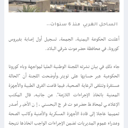
الساحل الغربي
منذ 6 سنوات
أعلنت الحكومة اليمنية، الجمعة، تسجيل أول إصابة بفيروس
كورونا، في محافظة حضرموت شرقي البلاد.
جاء ذلك في بيان نشرته اللجنة الوطنية العليا لمواجهة وباء كورونا
الحكومية عبر حسابها على تويتر.وأوضحت اللجنة أن "الحالة
مستقرة وتتلقى الرعاية الصحية، فيما قامت الفرق الطبية والأجهزة
المعنية باتخاذ الإجراءات اللازمة". من جانبه، قال المكتب
الإعلامي لمحافظ حضرموت فرج البحسني، إن الأخير أصدر
تعميما عاجلا إلى قادة الأجهزة العسكرية والأمنية وكاتب الصحة
ومدراء عموم المديريات تضمن الإجراءات الواجب اتخاذها نتيجة