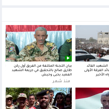
لشهيد القائد
بيان اللجنة المكلفة من الفريق أول ركن
المق
د الفرقة الأولى
طارق صالح بالتحقيق في جريمة الشهيد
وشعب
ه الأخير
العميد يحيى وحيش
من
منذ شهر