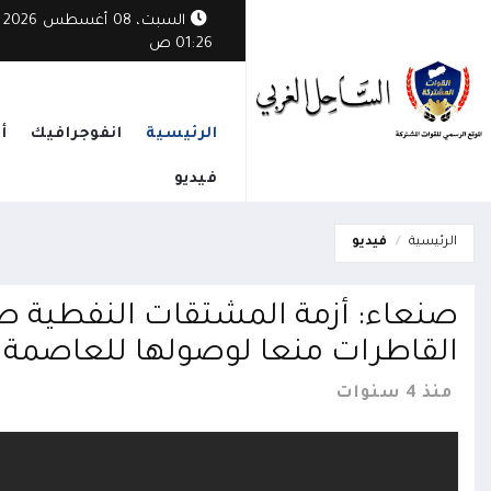
السبت، 08 أغسطس 2026
01:26 ص
الرئيسية
انفوجرافيك
أ
فيديو
الرئيسية
فيديو
صنعاء: أزمة المشتقات النفطية صن
القاطرات منعا لوصولها للعاصمة 2
منذ 4 سنوات