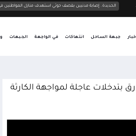
الحديدة.. إصابة مدنيين بقصف حوثي استهدف منازل المواطنين 
خبار
جبهة الساحل
انتهاكات
في الواجهة
الجبهات
وق
ق بتدخلات عاجلة لمواجهة الكارثة