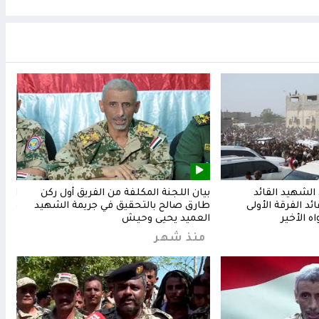
لشهيد القائد
بيان اللجنة المكلفة من الفريق أول ركن
المق
د الفرقة الأولى
طارق صالح بالتحقيق في جريمة الشهيد
وشعب
ه الأخير
العميد يحيى وحيش
من
منذ شهر