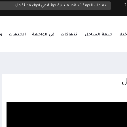
 2026
الدولة
الدفاعات الجوية تُسقط مُسيرة حوثية في أجواء مدينة مأرب
خبار
جبهة الساحل
انتهاكات
في الواجهة
الجبهات
وق
ل