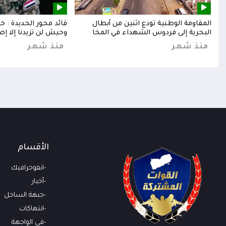
إلى
المقاومة الوطنية تودع اثنين من أبطال
قائد محور الحديدة : 
البحرية إلى فردوس الشهداء في المخا
وحيش لن تزيدنا إلا إص
منذ شهر
منذ شهر
الأقسام
انفوجرافيك
أخبار
جبهة الساحل
انتهاكات
في الواجهة