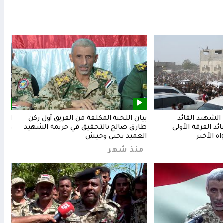
لشهيد القائد
بيان اللجنة المكلفة من الفريق أول ركن
المق
د الفرقة الأولى
طارق صالح بالتحقيق في جريمة الشهيد
وشعب
ه الأخير
العميد يحيى وحيش
من
منذ شهر