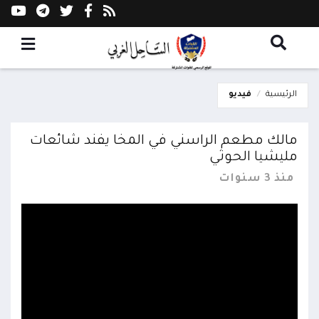
الرئيسية
فيديو
مالك مطعم الراسني في المخا يفند شائعات
مليشيا الحوثي
منذ 3 سنوات