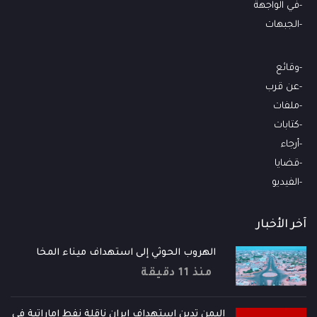
في الواجهة
الجبهات
وقائع
عن قرب
ملفات
كتابات
أرجاء
قضايا
الفيديو
آخر الأخبار
الهروب الحوثي إلى استهداف ميناء المخا
منذ 11 دقيقة
اليمن تدين استهداف إيران ناقلة نفط إماراتية في