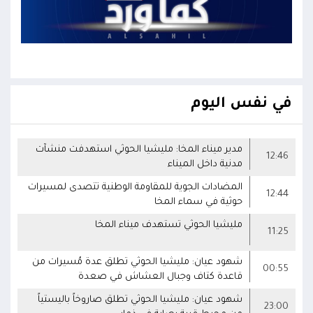
في نفس اليوم
مدير ميناء المخا: مليشيا الحوثي استهدفت منشآت
12:46
مدنية داخل الميناء
ال️مضادات الجوية للمقاومة الوطنية تتصدى لمسيرات
12:44
حوثية في سماء المخا
مليشيا الحوثي تستهدف ميناء المخا
11:25
شهود عيان: مليشيا الحوثي تطلق عدة مُسيرات من
00:55
قاعدة كتاف وجبال العشاش في صعدة
شهود عيان: مليشيا الحوثي تطلق صاروخاً باليستياً
23:00