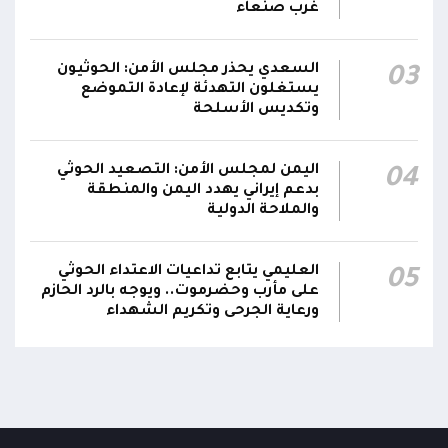
غرب صنعاء
السعدي يحذر مجلس الأمن: الحوثيون
03
يستغلون التهدئة لإعادة التموضع
وتكديس الأسلحة
اليمن لمجلس الأمن: التصعيد الحوثي
04
بدعم إيراني يهدد اليمن والمنطقة
والملاحة الدولية
العليمي يتابع تداعيات الاعتداء الحوثي
05
على مأرب وحضرموت.. ويوجه بالرد الحازم
ورعاية الجرحى وتكريم الشهداء