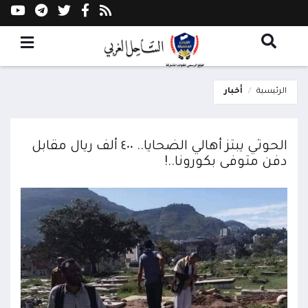
الرئيسية
أخبار
الحوثي يبتز أهالي الضحايا.. ٤٠٠ ألف ريال مقابل
دفن متوفى بكورونا..!