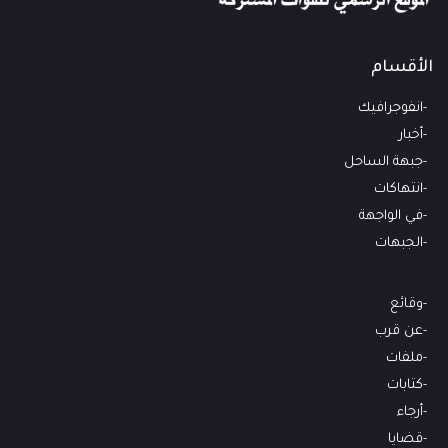
الأقسام
انفوجرافيك
أخبار
جبهة الساحل
انتهاكات
في الواجهة
الجبهات
وقائع
عن قرب
ملفات
كتابات
أرجاء
قضايا