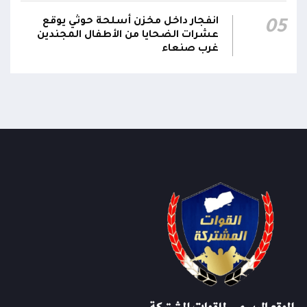
23:04
اليمنيين من إرهاب الحوثيين المدعومين من النظام
انفجار داخل مخزن أسلحة حوثي يوقع
05
الإيراني
عشرات الضحايا من الأطفال المجندين
غرب صنعاء