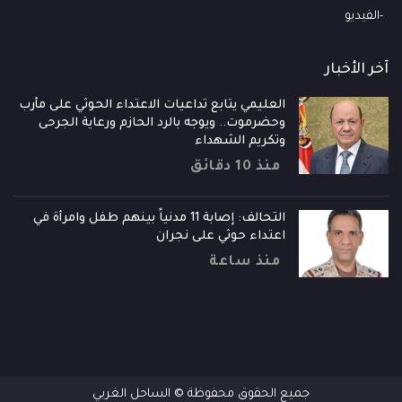
الفيديو
آخر الأخبار
العليمي يتابع تداعيات الاعتداء الحوثي على مأرب
وحضرموت.. ويوجه بالرد الحازم ورعاية الجرحى
وتكريم الشهداء
منذ 10 دقائق
التحالف: إصابة 11 مدنياً بينهم طفل وامرأة في
اعتداء حوثي على نجران
منذ ساعة
جميع الحقوق محفوظة © الساحل الغربي