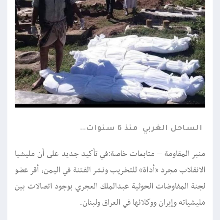
الساحل الغربي
منذ 6 سنوات
منبر المقاومة – متابعات خاصة:في تأكيد جديد على أن مليشيا
الانقلاب مجرد «أداة» للتخريب ونشر الفتنة في اليمن، أقر عضو
لجنة المفاوضات الحوثية عبدالملك العجري بوجود اتصالات بين
مليشياته وإيران ووكلائها في العراق ولبنان.