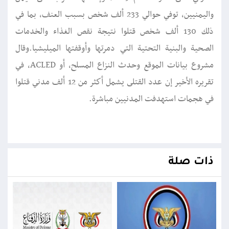
واليمنيين، توفي حوالي 233 ألف شخص بسبب العنف، بما في
ذلك 130 ألف شخص قتلوا نتيجة نقص الغذاء والخدمات
الصحية والبنية التحتية التي دمرتها وأوقفتها الميليشيا.وقال
مشروع بيانات الموقع وحدث النزاع المسلح، أو ACLED، في
تقريره الأخير إن عدد القتلى يشمل أكثر من 12 ألف مدني قتلوا
في هجمات استهدفت المدنيين مباشرة.
ذات صلة