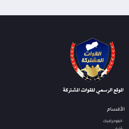
تواصل انقطاع خدمات شبكتي يمن موبايل وMTN
22:37
عن أجزاء واسعة من محافظة مأرب منذ ساعات
الأقسام
انفوجرافيك