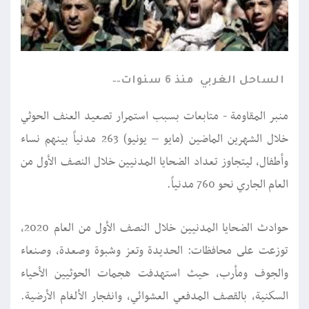
الساحل الغربي
منذ 6 سنوات
منبر المقاومة - متابعات بسبب استمرار تصعيد العنف الحوثي
خلال الشهرين الماضين (مايو – يونيو) 263 مدنياً بينهم نساء
وأطفال، ليتجاوز تعداد الضحايا المدنيين خلال النصف الأول من
العام الجاري نحو 760 مدنياً.
حوادث الضحايا المدنيين خلال النصف الأول من العام 2020،
توزعت على محافظات: الحديدة وتعز وشبوة وصعدة، وصنعاء
والجوف ومأرب، حيث استهدفت هجمات الحوثيين الأحياء
السكنية، بالقصف المدفعي العشوائي، وانفجار الألغام الأرضية.