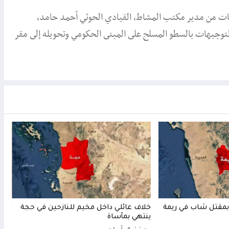
ات من مدير مكتب المشاط، القيادي الحوثي أحمد حامد،
لتوجيهات بالسطو المسلح على المبنى الحكومي وتحويله إلى مقر
مقتل شاب في ريمة
خلاف عائلي داخل مخيم للنازحين في حجة
لغم 
ينتهي بمأساة
مفقو