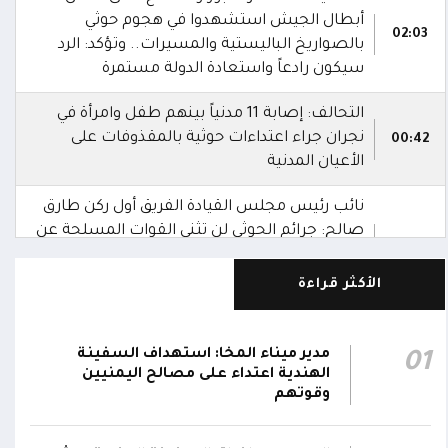
أبطال الجيش استشهدوا في هجوم حوثي
02:03
بالصواريخ الباليستية والمسيرات.. وتؤكد: الرد
سيكون رادعاً واستعادة الدولة مستمرة
التحالف: إصابة 11 مدنياً بينهم طفل وامرأة في
نجران جراء اعتداءات حوثية بالمقذوفات على
00:42
الأعيان المدنية
نائب رئيس مجلس القيادة الفريق أول ركن طارق
صالح: جرائم الحوثي لن تثني القوات المسلحة عن
00:29
أداء واجبها الوطني واستعادة الدولة وعاصمتها
صنعاء
الأكثر قراءة
نائب رئيس مجلس القيادة الفريق أول ركن طارق
صالح يشيد بالروح القتالية العالية لكافة منتسبي
مدير ميناء المخا: استهداف السفينة
01
00:28
الفرقتين الأولى والثالثة وحسن التعامل مع
الهندية اعتداء على مصالح اليمنيين
وقوتهم
الموقف وثبات المقاتلين في مواقعهم
الفريق أول ركن طارق صالح يعزي في اتصالين