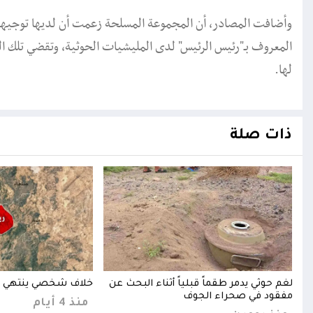
وأضافت المصادر، أن المجموعة المسلحة زعمت أن لديها توجيه
المعروف بـ"رئيس الرئيس" لدى المليشيات الحوثية، وتقضي تلك ا
لها.
ذات صلة
ة
لغم حوثي يدمر طقماً قبلياً أثناء البحث عن
خلاف شخصي ينتهي ب
مفقود في صحراء الجوف
منذ 4 أيام