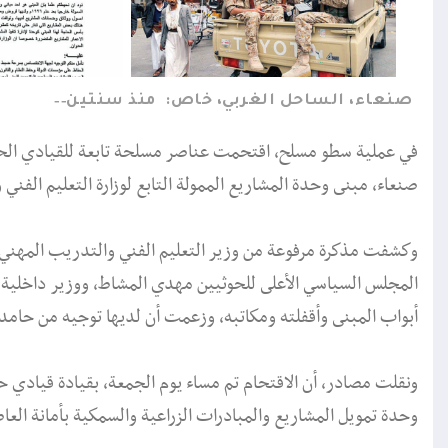
صنعاء، الساحل الغربي، خاص:
منذ سنتين
في عملية سطو مسلح، اقتحمت عناصر مسلحة تابعة للقيادي الح
صنعاء، مبنى وحدة المشاريع الممولة التابع لوزارة التعليم الفني
وكشفت مذكرة مرفوعة من وزير التعليم الفني والتدريب المهني 
المجلس السياسي الأعلى للحوثيين مهدي المشاط، ووزير داخلية 
أبواب المبنى وأقفلته ومكاتبه، وزعمت أن لديها توجيه من حامد 
ونقلت مصادر، أن الاقتحام تم مساء يوم الجمعة، بقيادة قيادي
وحدة تمويل المشاريع والمبادرات الزراعية والسمكية بأمانة الع